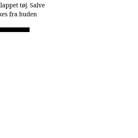
appet tøj. Salve
kes fra huden