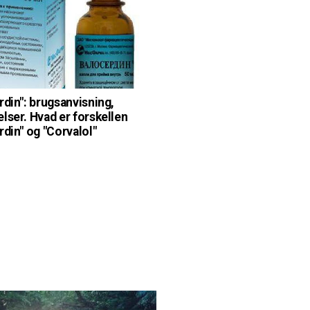
rdin": brugsanvisning,
lser. Hvad er forskellen
rdin" og "Corvalol"