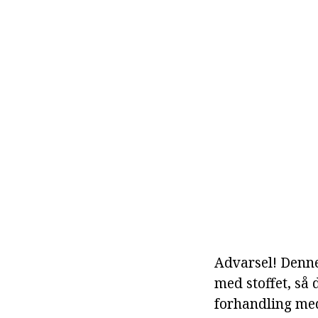
Advarsel! Denne
med stoffet, så 
forhandling me