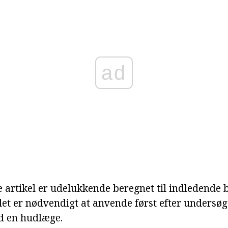
ad
 artikel er udelukkende beregnet til indledende
det er nødvendigt at anvende først efter undersøg
d en hudlæge.