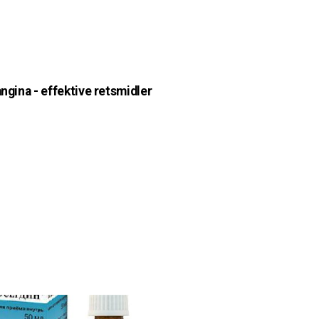
angina - effektive retsmidler