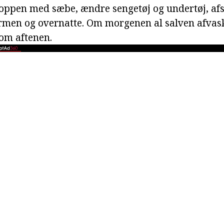
roppen med sæbe, ændre sengetøj og undertøj, afsl
armen og overnatte. Om morgenen al salven afvas
 om aftenen.