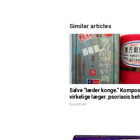
Similar articles
Salve "læder konge." Kompos
virkelige læger. psoriasis be
Sundhed