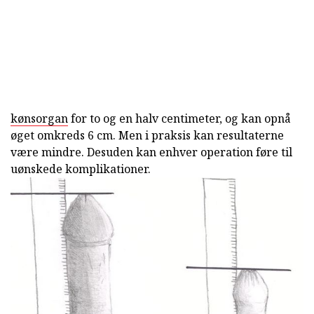
kønsorgan
for to og en halv centimeter, og kan opnå
øget omkreds 6 cm. Men i praksis kan resultaterne
være mindre. Desuden kan enhver operation føre til
uønskede komplikationer.