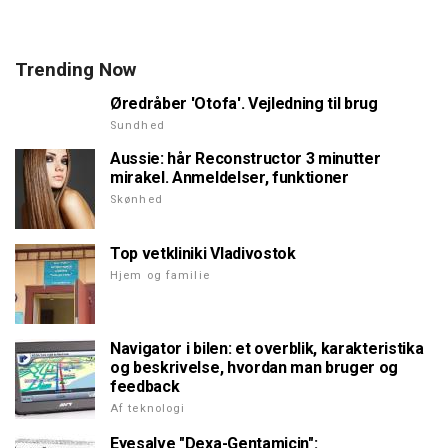
Trending Now
Øredråber 'Otofa'. Vejledning til brug
Sundhed
Aussie: hår Reconstructor 3 minutter
mirakel. Anmeldelser, funktioner
Skønhed
Top vetkliniki Vladivostok
Hjem og familie
Navigator i bilen: et overblik, karakteristika
og beskrivelse, hvordan man bruger og
feedback
Af teknologi
Eyesalve "Dexa-Gentamicin":