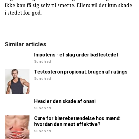
ikke kan få sig selv til smerte. Ellers vil det kun skade
i stedet for god.
Similar articles
Impotens - et slag under bæltestedet
Sundhed
Testosteron propionat: brugen af ratings
Sundhed
Hvad er den skade af onani
Sundhed
Cure for blærebetændelse hos mænd:
hvordan den mest effektive?
Sundhed