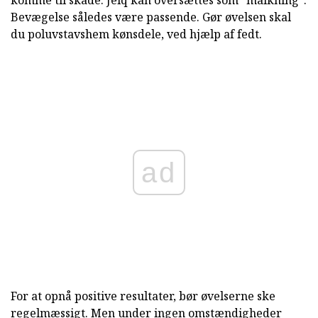
komme til skade. Jelq kan oversættes som "malkning".
Bevægelse således være passende. Gør øvelsen skal
du poluvstavshem kønsdele, ved hjælp af fedt.
ad
For at opnå positive resultater, bør øvelserne ske
regelmæssigt. Men under ingen omstændigheder