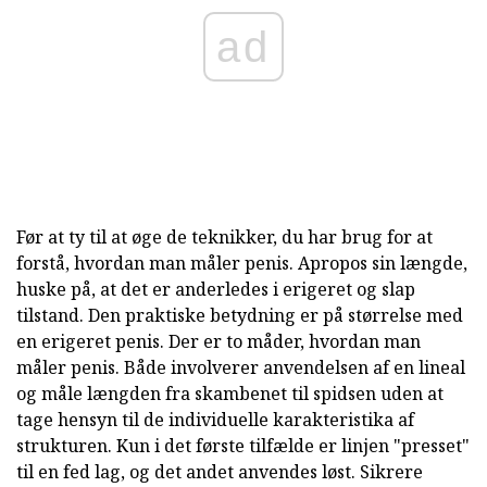
ad
Før at ty til at øge de teknikker, du har brug for at
forstå, hvordan man måler penis. Apropos sin længde,
huske på, at det er anderledes i erigeret og slap
tilstand. Den praktiske betydning er på størrelse med
en erigeret penis. Der er to måder, hvordan man
måler penis. Både involverer anvendelsen af en lineal
og måle længden fra skambenet til spidsen uden at
tage hensyn til de individuelle karakteristika af
strukturen. Kun i det første tilfælde er linjen "presset"
til en fed lag, og det andet anvendes løst. Sikrere