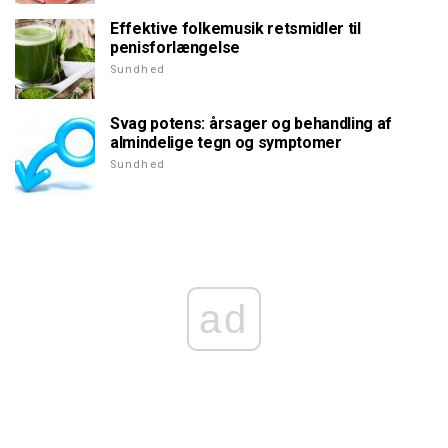
Effektive folkemusik retsmidler til
penisforlængelse
Sundhed
Svag potens: årsager og behandling af
almindelige tegn og symptomer
Sundhed
ad