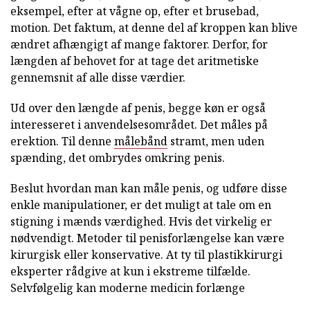
eksempel, efter at vågne op, efter et brusebad,
motion. Det faktum, at denne del af kroppen kan blive
ændret afhængigt af mange faktorer. Derfor, for
længden af behovet for at tage det aritmetiske
gennemsnit af alle disse værdier.
Ud over den længde af penis, begge køn er også
interesseret i anvendelsesområdet. Det måles på
erektion. Til denne
målebånd
stramt, men uden
spænding, det ombrydes omkring penis.
Beslut hvordan man kan måle penis, og udføre disse
enkle manipulationer, er det muligt at tale om en
stigning i mænds værdighed. Hvis det virkelig er
nødvendigt. Metoder til penisforlængelse kan være
kirurgisk eller konservative. At ty til plastikkirurgi
eksperter rådgive at kun i ekstreme tilfælde.
Selvfølgelig kan moderne medicin forlænge