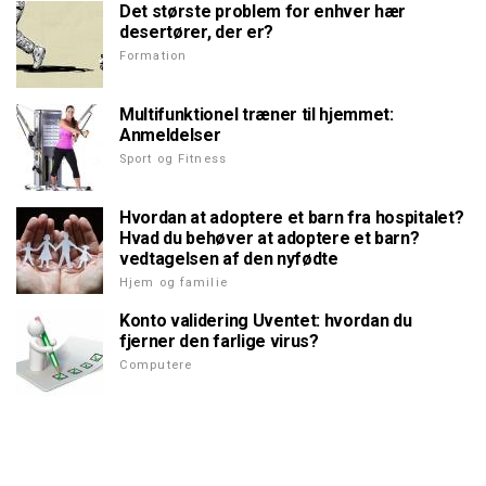
Det største problem for enhver hær
desertører, der er?
Formation
Multifunktionel træner til hjemmet:
Anmeldelser
Sport og Fitness
Hvordan at adoptere et barn fra hospitalet?
Hvad du behøver at adoptere et barn?
vedtagelsen af den nyfødte
Hjem og familie
Konto validering Uventet: hvordan du
fjerner den farlige virus?
Computere