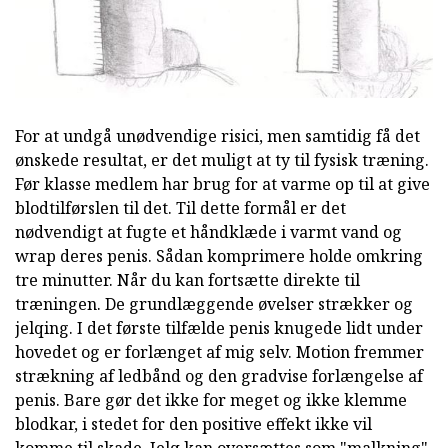
For at undgå unødvendige risici, men samtidig få det
ønskede resultat, er det muligt at ty til fysisk træning.
Før klasse medlem har brug for at varme op til at give
blodtilførslen til det. Til dette formål er det
nødvendigt at fugte et håndklæde i varmt vand og
wrap deres penis. Sådan komprimere holde omkring
tre minutter. Når du kan fortsætte direkte til
træningen. De grundlæggende øvelser strækker og
jelqing. I det første tilfælde penis knugede lidt under
hovedet og er forlænget af mig selv. Motion fremmer
strækning af ledbånd og den gradvise forlængelse af
penis. Bare gør det ikke for meget og ikke klemme
blodkar, i stedet for den positive effekt ikke vil