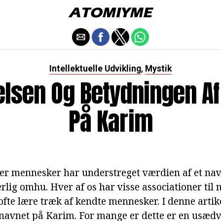
Intellektuelle Udvikling
Mystik
,
elsen Og Betydningen Af
På Karim
der mennesker har understreget værdien af et navn
rlig omhu. Hver af os har visse associationer til
 ofte lære træk af kendte mennesker. I denne artike
navnet på Karim. For mange er dette er en usædv