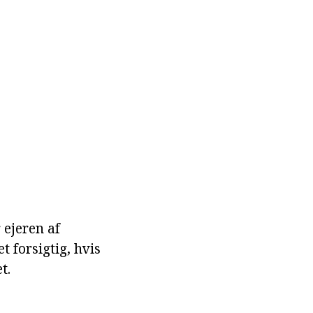
 ejeren af
t forsigtig, hvis
t.