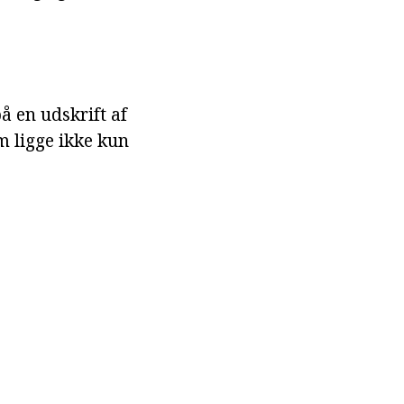
å en udskrift af
m ligge ikke kun