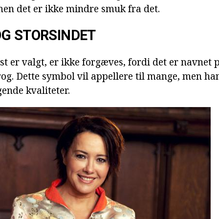
men det er ikke mindre smuk fra det.
OG STORSINDET
 er valgt, er ikke forgæves, fordi det er navnet p
rog. Dette symbol vil appellere til mange, men ha
ende kvaliteter.