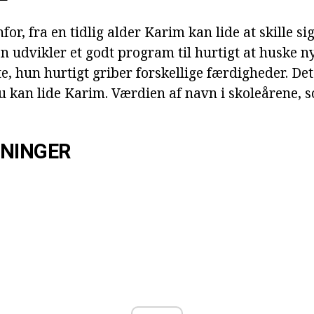
r, fra en tidlig alder Karim kan lide at skille sig
n udvikler et godt program til hurtigt at huske n
e, hun hurtigt griber forskellige færdigheder. Det
u kan lide Karim. Værdien af navn i skoleårene, so
SNINGER