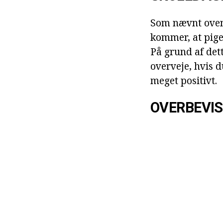
Som nævnt ovenfo
kommer, at pige
På grund af dett
overveje, hvis d
meget positivt.
OVERBEVI