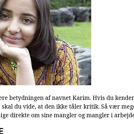
ere betydningen af navnet Karim. Hvis du kender
kal du vide, at den ikke tåler kritik. Så vær mege
sige direkte om sine mangler og mangler i arbejde
E