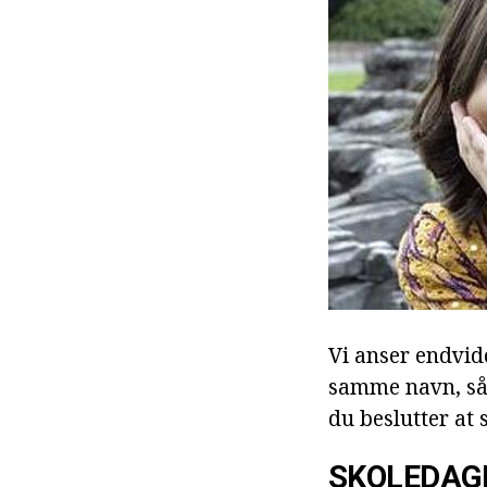
Vi anser endvid
samme navn, så s
du beslutter at 
SKOLEDAG