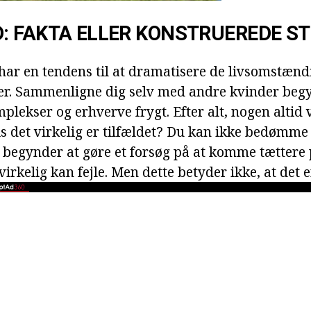
 FAKTA ELLER KONSTRUEREDE S
ar en tendens til at dramatisere de livsomstænd
ver. Sammenligne dig selv med andre kvinder beg
plekser og erhverve frygt. Efter alt, nogen altid 
vis det virkelig er tilfældet? Du kan ikke bedøm
n begynder at gøre et forsøg på at komme tættere
r virkelig kan fejle. Men dette betyder ikke, at det