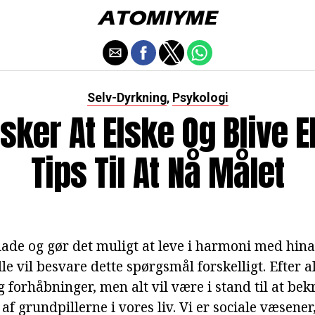
Selv-Dyrkning
Psykologi
,
ker At Elske Og Blive El
Tips Til At Nå Målet
lade og gør det muligt at leve i harmoni med hin
le vil besvare dette spørgsmål forskelligt. Efter al
orhåbninger, men alt vil være i stand til at bekr
af grundpillerne i vores liv. Vi er sociale væsener