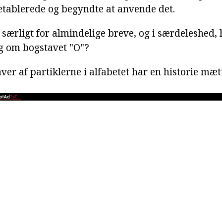
 etablerede og begyndte at anvende det.
at særligt for almindelige breve, og i særdeleshed,
ng om bogstavet "O"?
ver af partiklerne i alfabetet har en historie mæt