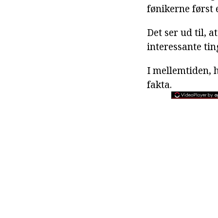
fønikerne først
Det ser ud til, 
interessante ti
I mellemtiden, h
fakta.