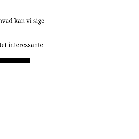
 hvad kan vi sige
tet interessante