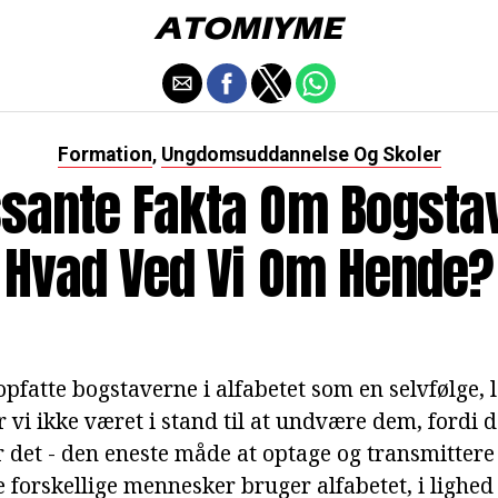
Formation
Ungdomsuddannelse Og Skoler
,
ssante Fakta Om Bogstav
Hvad Ved Vi Om Hende?
t opfatte bogstaverne i alfabetet som en selvfølge, 
 vi ikke været i stand til at undvære dem, fordi d
r det - den eneste måde at optage og transmittere
 forskellige mennesker bruger alfabetet, i lighe