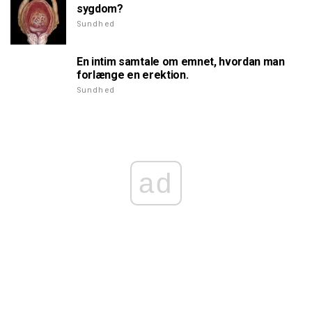
sygdom?
Sundhed
En intim samtale om emnet, hvordan man
forlænge en erektion.
Sundhed
ad