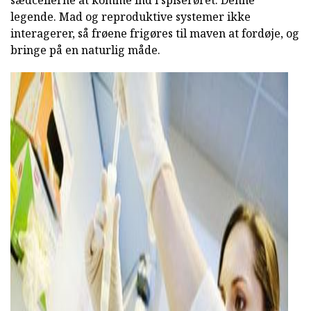
sædcellerne at komme ind i spiserøret. Denne
legende. Mad og reproduktive systemer ikke
interagerer, så frøene frigøres til maven at fordøje, og
bringe på en naturlig måde.