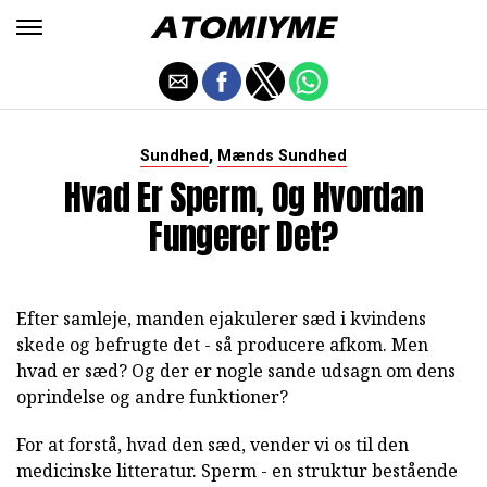
,
Sundhed
Mænds Sundhed
Hvad Er Sperm, Og Hvordan
Fungerer Det?
Efter samleje, manden ejakulerer sæd i kvindens
skede og befrugte det - så producere afkom. Men
hvad er sæd? Og der er nogle sande udsagn om dens
oprindelse og andre funktioner?
For at forstå, hvad den sæd, vender vi os til den
medicinske litteratur. Sperm - en struktur bestående