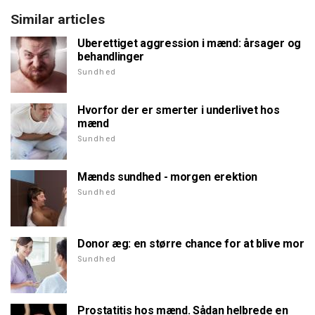
Similar articles
Uberettiget aggression i mænd: årsager og
behandlinger
Sundhed
Hvorfor der er smerter i underlivet hos
mænd
Sundhed
Mænds sundhed - morgen erektion
Sundhed
Donor æg: en større chance for at blive mor
Sundhed
Prostatitis hos mænd. Sådan helbrede en