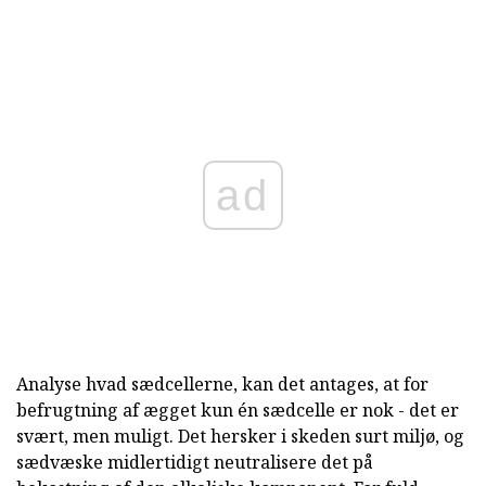
ad
Analyse hvad sædcellerne, kan det antages, at for
befrugtning af ægget kun én sædcelle er nok - det er
svært, men muligt. Det hersker i skeden surt miljø, og
sædvæske midlertidigt neutralisere det på