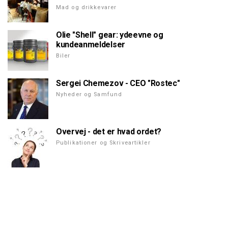
Mad og drikkevarer
Olie "Shell" gear: ydeevne og
kundeanmeldelser
Biler
Sergei Chemezov - CEO "Rostec"
Nyheder og Samfund
Overvej - det er hvad ordet?
Publikationer og Skriveartikler