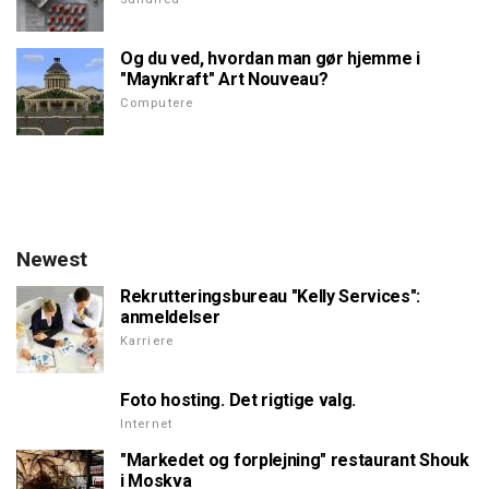
Og du ved, hvordan man gør hjemme i
"Maynkraft" Art Nouveau?
Computere
Newest
Rekrutteringsbureau "Kelly Services":
anmeldelser
Karriere
Foto hosting. Det rigtige valg.
Internet
"Markedet og forplejning" restaurant Shouk
i Moskva