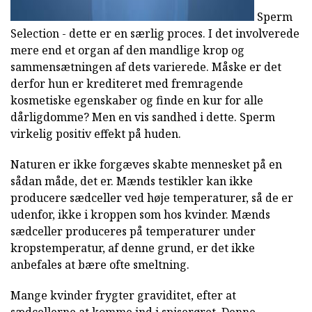
Sperm
Selection - dette er en særlig proces. I det involverede
mere end et organ af den mandlige krop og
sammensætningen af dets varierede. Måske er det
derfor hun er krediteret med fremragende
kosmetiske egenskaber og finde en kur for alle
dårligdomme? Men en vis sandhed i dette. Sperm
virkelig positiv effekt på huden.
Naturen er ikke forgæves skabte mennesket på en
sådan måde, det er. Mænds testikler kan ikke
producere sædceller ved høje temperaturer, så de er
udenfor, ikke i kroppen som hos kvinder. Mænds
sædceller produceres på temperaturer under
kropstemperatur, af denne grund, er det ikke
anbefales at bære ofte smeltning.
Mange kvinder frygter graviditet, efter at