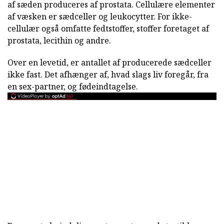
af sæden produceres af prostata. Cellulære elementer
af væsken er sædceller og leukocytter. For ikke-
cellulær også omfatte fedtstoffer, stoffer foretaget af
prostata, lecithin og andre.
Over en levetid, er antallet af producerede sædceller
ikke fast. Det afhænger af, hvad slags liv foregår, fra
en sex-partner, og fødeindtagelse.