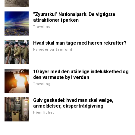
"Zyuratkul" Nationalpark. De vigtigste
attraktioner i parken
Traveling
Hvad skal man tage med hæren rekrutter?
Nyheder og Samfund
10 byer med den utålelige indelukkethed og
den varmeste by i verden
Traveling
Gulv gaskedel: hvad man skal vælge,
anmeldelser, ekspertrådgivning
Hjemlighed