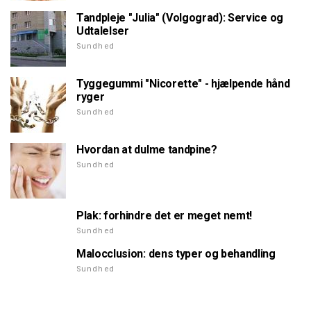
Tandpleje "Julia" (Volgograd): Service og
Udtalelser
Sundhed
Tyggegummi "Nicorette" - hjælpende hånd
ryger
Sundhed
Hvordan at dulme tandpine?
Sundhed
Plak: forhindre det er meget nemt!
Sundhed
Malocclusion: dens typer og behandling
Sundhed