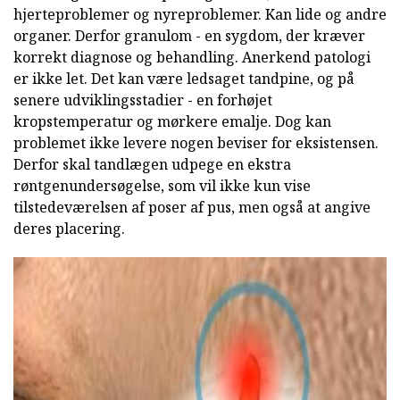
hjerteproblemer og nyreproblemer. Kan lide og andre
organer. Derfor granulom - en sygdom, der kræver
korrekt diagnose og behandling. Anerkend patologi
er ikke let. Det kan være ledsaget tandpine, og på
senere udviklingsstadier - en forhøjet
kropstemperatur og mørkere emalje. Dog kan
problemet ikke levere nogen beviser for eksistensen.
Derfor skal tandlægen udpege en ekstra
røntgenundersøgelse, som vil ikke kun vise
tilstedeværelsen af poser af pus, men også at angive
deres placering.