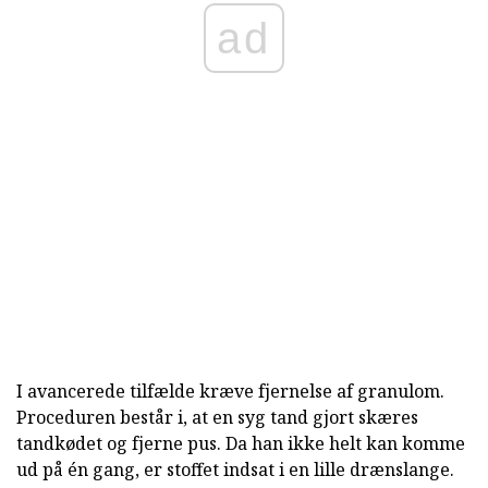
ad
I avancerede tilfælde kræve fjernelse af granulom.
Proceduren består i, at en syg tand gjort skæres
tandkødet og fjerne pus. Da han ikke helt kan komme
ud på én gang, er stoffet indsat i en lille drænslange.