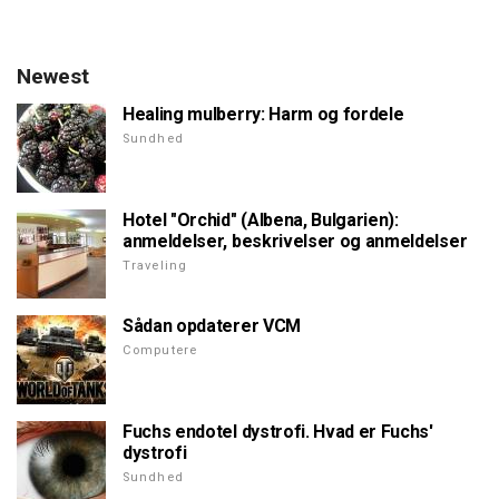
Newest
Healing mulberry: Harm og fordele
Sundhed
Hotel "Orchid" (Albena, Bulgarien):
anmeldelser, beskrivelser og anmeldelser
Traveling
Sådan opdaterer VCM
Computere
Fuchs endotel dystrofi. Hvad er Fuchs'
dystrofi
Sundhed