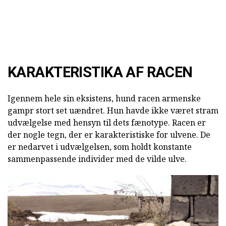
KARAKTERISTIKA AF RACEN
Igennem hele sin eksistens, hund racen armenske
gampr stort set uændret. Hun havde ikke været stram
udvælgelse med hensyn til dets fænotype. Racen er
der nogle tegn, der er karakteristiske for ulvene. De
er nedarvet i udvælgelsen, som holdt konstante
sammenpassende individer med de vilde ulve.