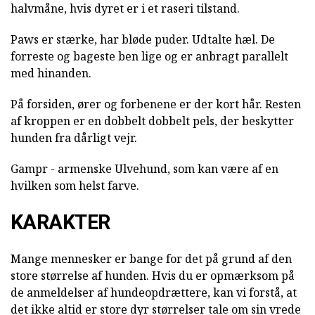
halvmåne, hvis dyret er i et raseri tilstand.
Paws er stærke, har bløde puder. Udtalte hæl. De
forreste og bageste ben lige og er anbragt parallelt
med hinanden.
På forsiden, ører og forbenene er der kort hår. Resten
af kroppen er en dobbelt dobbelt pels, der beskytter
hunden fra dårligt vejr.
Gampr - armenske Ulvehund, som kan være af en
hvilken som helst farve.
KARAKTER
Mange mennesker er bange for det på grund af den
store størrelse af hunden. Hvis du er opmærksom på
de anmeldelser af hundeopdrættere, kan vi forstå, at
det ikke altid er store dyr størrelser tale om sin vrede