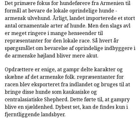
Det primære fokus for hundeførere fra Armenien til
formål at bevare de lokale oprindelige hunde -
armensk ulvehund. Årligt, landet importerede et stort
antal ornamentale arter af hunde. Men den slags avl
er meget ringere i mange henseender til
repræsentanter for den lokale race. Så hvert år
spørgsmålet om bevarelse af oprindelige indbyggere i
de armenske højland bliver mere akut.
Opdrættere er enige, at gampr delte karakter og
skæbne af det armenske folk. repræsentanter for
racen blev eksporteret fra indlandet og bruges til at
bringe disse hunde som kaukasiske og
centralasiatiske Shepherd. Dette førte til, at gampry
blive en sjældenhed. Dybest set, kan de findes kun i
fjerntliggende landsbyer.