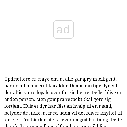
ad
Opdrættere er enige om, at alle gampry intelligent,
har en afbalanceret karakter. Denne modige dyr, vil
der altid være loyale over for sin herre. De let blive en
anden person. Men gampra respekt skal gøre sig
fortjent. Hvis et dyr har fået en hvalp til en mand,
betyder det ikke, at med tiden vil det bliver knyttet til
sin ejer. Fra fødslen, de kræver en god holdning. Dette
dyr skal være medlem af familien, som vil blive