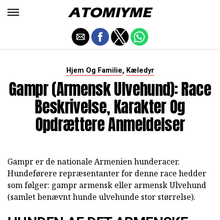
,
Hjem Og Familie
Kæledyr
Gampr (armensk Ulvehund): Race
Beskrivelse, Karakter Og
Opdrættere Anmeldelser
Gampr er de nationale Armenien hunderacer.
Hundeførere repræsentanter for denne race hedder
som følger: gampr armensk eller armensk Ulvehund
(samlet benævnt hunde ulvehunde stor størrelse).