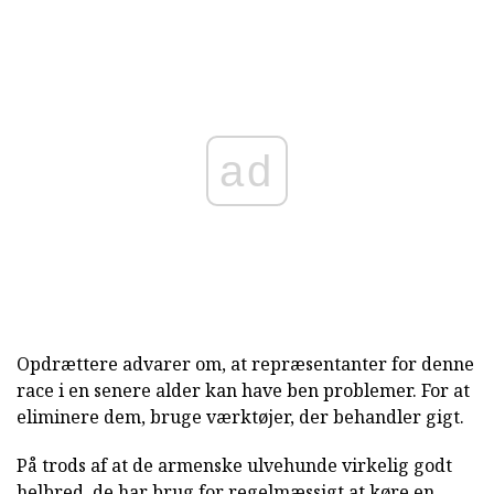
ad
Opdrættere advarer om, at repræsentanter for denne
race i en senere alder kan have ben problemer. For at
eliminere dem, bruge værktøjer, der behandler gigt.
På trods af at de armenske ulvehunde virkelig godt
helbred, de har brug for regelmæssigt at køre en