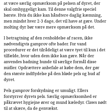
at være særlig opmærksom på pelsen af dyret, der
skal omhyggeligt kam. Til denne valgfrie speciel
børste. Hvis du ikke kan håndtere daglig kæmning,
men mindst hver 2-3 dage, det vil have at gøre. Under
molting dyr bør være mere opmærksom på det.
I betragtning af den renholdelse af racen, ikke
nødvendigvis gamprov ofte bader. For vand
procedurer er det tilrådeligt at være tyet til kun i det
tilfælde, hvor uden dem ikke kan gøre. Når der
anvendes badning hunde til særlige formål disse
midler. Opdrættere anbefale at købe dem, der gør
den største indflydelse på den bløde pels og hud af
dyret.
Pels gamprov forskydning er umuligt. Ellers
forstyrrer dyrets pels. Særlig opmærksomhed er
påkrævet hygiejne ører og mund kæledyr. Claws nødt
til at skære, da de genvækst.