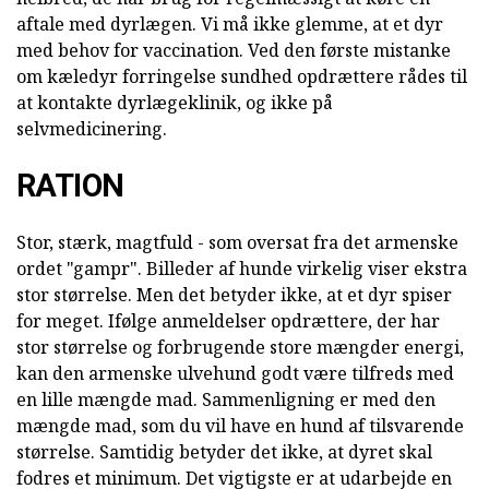
aftale med dyrlægen. Vi må ikke glemme, at et dyr
med behov for vaccination. Ved den første mistanke
om kæledyr forringelse sundhed opdrættere rådes til
at kontakte dyrlægeklinik, og ikke på
selvmedicinering.
RATION
Stor, stærk, magtfuld - som oversat fra det armenske
ordet "gampr". Billeder af hunde virkelig viser ekstra
stor størrelse. Men det betyder ikke, at et dyr spiser
for meget. Ifølge anmeldelser opdrættere, der har
stor størrelse og forbrugende store mængder energi,
kan den armenske ulvehund godt være tilfreds med
en lille mængde mad. Sammenligning er med den
mængde mad, som du vil have en hund af tilsvarende
størrelse. Samtidig betyder det ikke, at dyret skal
fodres et minimum. Det vigtigste er at udarbejde en