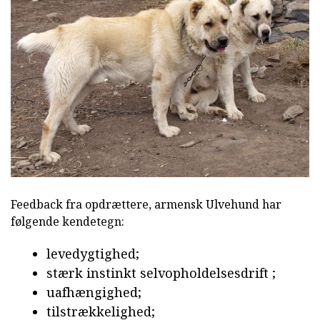
Feedback fra opdrættere, armensk Ulvehund har
følgende kendetegn:
levedygtighed;
stærk instinkt selvopholdelsesdrift ;
uafhængighed;
tilstrækkelighed;