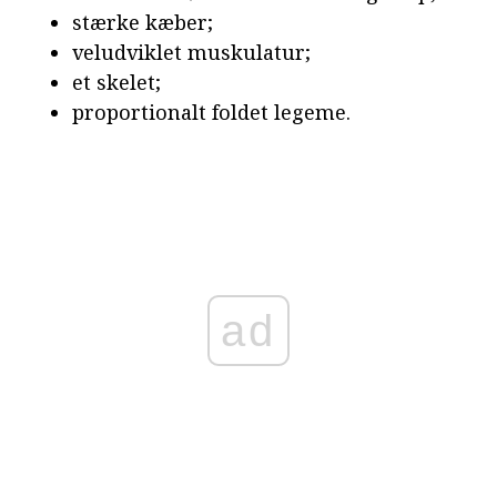
stærke kæber;
veludviklet muskulatur;
et skelet;
proportionalt foldet legeme.
ad