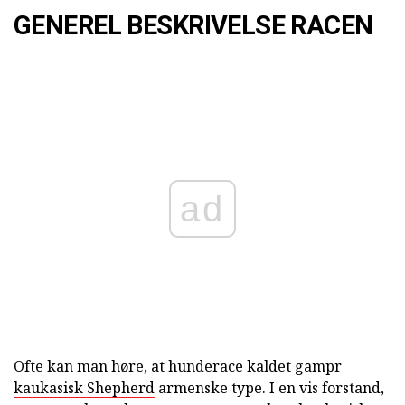
GENEREL BESKRIVELSE RACEN
ad
Ofte kan man høre, at hunderace kaldet gampr
kaukasisk Shepherd
armenske type. I en vis forstand,