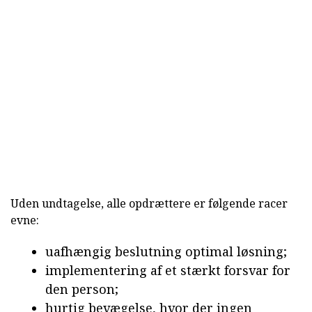
Uden undtagelse, alle opdrættere er følgende racer
evne:
uafhængig beslutning optimal løsning;
implementering af et stærkt forsvar for
den person;
hurtig bevægelse, hvor der ingen