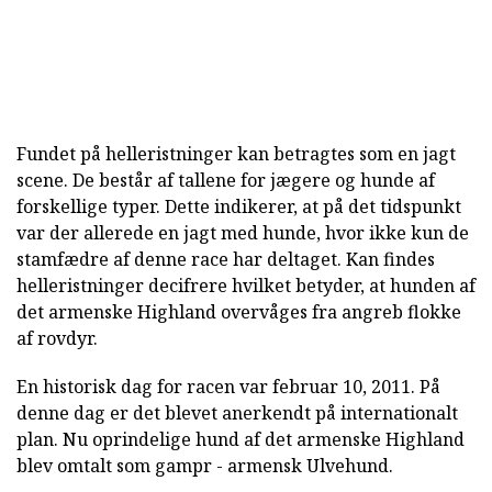
Fundet på helleristninger kan betragtes som en jagt
scene. De består af tallene for jægere og hunde af
forskellige typer. Dette indikerer, at på det tidspunkt
var der allerede en jagt med hunde, hvor ikke kun de
stamfædre af denne race har deltaget. Kan findes
helleristninger decifrere hvilket betyder, at hunden af
det armenske Highland overvåges fra angreb flokke
af rovdyr.
En historisk dag for racen var februar 10, 2011. På
denne dag er det blevet anerkendt på internationalt
plan. Nu oprindelige hund af det armenske Highland
blev omtalt som gampr - armensk Ulvehund.