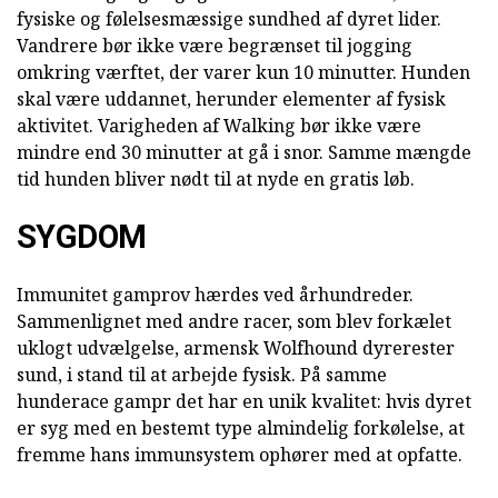
fysiske og følelsesmæssige sundhed af dyret lider.
Vandrere bør ikke være begrænset til jogging
omkring værftet, der varer kun 10 minutter. Hunden
skal være uddannet, herunder elementer af fysisk
aktivitet. Varigheden af Walking bør ikke være
mindre end 30 minutter at gå i snor. Samme mængde
tid hunden bliver nødt til at nyde en gratis løb.
SYGDOM
Immunitet gamprov hærdes ved århundreder.
Sammenlignet med andre racer, som blev forkælet
uklogt udvælgelse, armensk Wolfhound dyrerester
sund, i stand til at arbejde fysisk. På samme
hunderace gampr det har en unik kvalitet: hvis dyret
er syg med en bestemt type almindelig forkølelse, at
fremme hans immunsystem ophører med at opfatte.