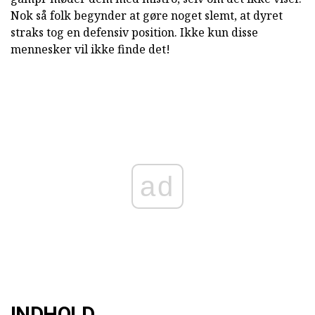
Nok så folk begynder at gøre noget slemt, at dyret
straks tog en defensiv position. Ikke kun disse
mennesker vil ikke finde det!
ad
INDHOLD