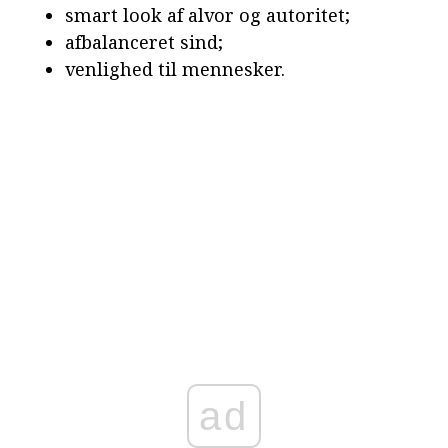
smart look af alvor og autoritet;
afbalanceret sind;
venlighed til mennesker.
ad