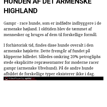
HUNDEN AF DET ARMENSKE
HIGHLAND
Gampr - race hunde, som er indfødte indbyggere i de
armenske højland. I oldtiden blev de tæmmet af
mennesker og bruges af dem til forskellige formål.
I forhistorisk tid, findes disse hunde overalt i den
armenske højslette. Dette fremgår af fundet på
klipperne billedet. Således omkring 20% petrogliphs
stede eksplicitte repræsentanter for moderne racer
gampr (armenske Ulvehund). På de andre hunde
afbildet de forskellige typer eksisterer ikke i dag.