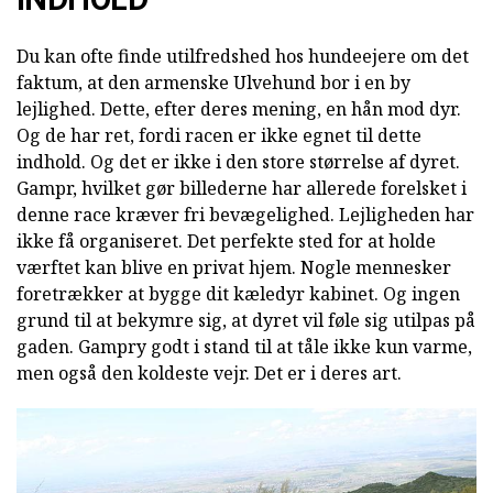
Du kan ofte finde utilfredshed hos hundeejere om det
faktum, at den armenske Ulvehund bor i en by
lejlighed. Dette, efter deres mening, en hån mod dyr.
Og de har ret, fordi racen er ikke egnet til dette
indhold. Og det er ikke i den store størrelse af dyret.
Gampr, hvilket gør billederne har allerede forelsket i
denne race kræver fri bevægelighed. Lejligheden har
ikke få organiseret. Det perfekte sted for at holde
værftet kan blive en privat hjem. Nogle mennesker
foretrækker at bygge dit kæledyr kabinet. Og ingen
grund til at bekymre sig, at dyret vil føle sig utilpas på
gaden. Gampry godt i stand til at tåle ikke kun varme,
men også den koldeste vejr. Det er i deres art.