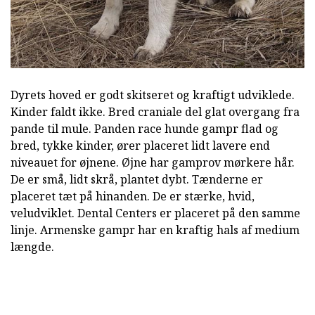
Dyrets hoved er godt skitseret og kraftigt udviklede.
Kinder faldt ikke. Bred craniale del glat overgang fra
pande til mule. Panden race hunde gampr flad og
bred, tykke kinder, ører placeret lidt lavere end
niveauet for øjnene. Øjne har gamprov mørkere hår.
De er små, lidt skrå, plantet dybt. Tænderne er
placeret tæt på hinanden. De er stærke, hvid,
veludviklet. Dental Centers er placeret på den samme
linje. Armenske gampr har en kraftig hals af medium
længde.