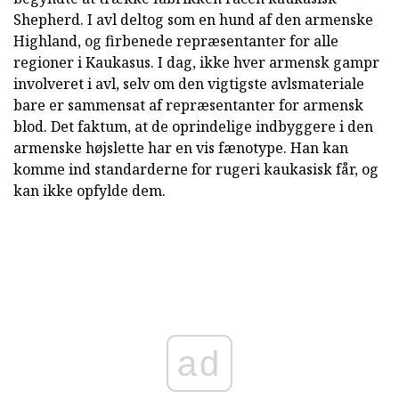
Shepherd. I avl deltog som en hund af den armenske
Highland, og firbenede repræsentanter for alle
regioner i Kaukasus. I dag, ikke hver armensk gampr
involveret i avl, selv om den vigtigste avlsmateriale
bare er sammensat af repræsentanter for armensk
blod. Det faktum, at de oprindelige indbyggere i den
armenske højslette har en vis fænotype. Han kan
komme ind standarderne for rugeri kaukasisk får, og
kan ikke opfylde dem.
ad