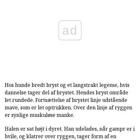
ad
Hos hunde bredt bryst og et langstrakt legeme, hvis
dannelse tager del af brystet. Hendes bryst område
let rundede. Fortsættelse af brystet linje udstående
mave, som er let optrukken. Over den linje af ryggen
er synlige muskuløse manke.
Halen er sat højt i dyret. Han udelades, når gampr er i
hvile, og klatrer over ryggen, tager form af en