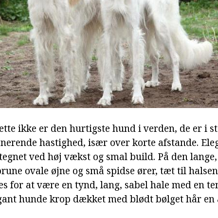
ette ikke er den hurtigste hund i verden, de er i st
nerende hastighed, især over korte afstande. Ele
tegnet ved høj vækst og smal build. På den lange,
une ovale øjne og små spidse ører, tæt til halsen
es for at være en tynd, lang, sabel hale med en t
gant hunde krop dækket med blødt bølget hår en 