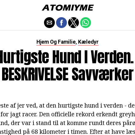
Hjem Og Familie
Kæledyr
,
Hurtigste Hund I Verden.
BESKRIVELSE Savværker
ste af jer ved, at den hurtigste hund i verden - de
for jagt racer. Den officielle rekord erkendt gre
Hund, der var i stand til at komme rundt deres pår
stighed på 68 kilometer i timen. Efter at have læ