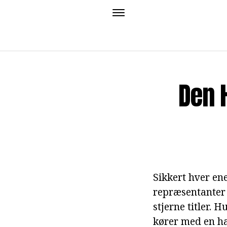
Den 
Sikkert hver ene
repræsentanter 
stjerne titler. 
kører med en ha