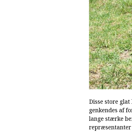
Disse store glat
genkendes af fo
lange stærke be
repræsentanter f