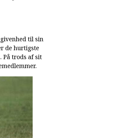
givenhed til sin
er de hurtigste
 På trods af sit
liemedlemmer.