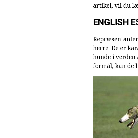
artikel, vil du 
ENGLISH 
Repræsentanter 
herre. De er kar
hunde i verden a
formål, kan de 