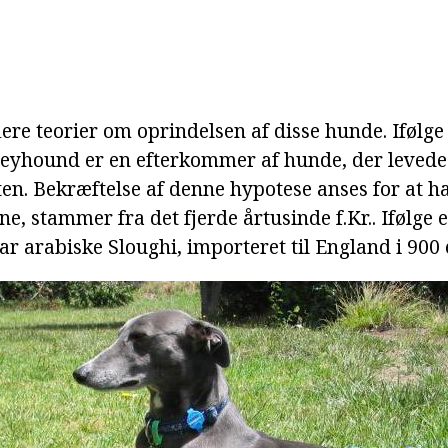
flere teorier om oprindelsen af disse hunde. Ifølge
eyhound er en efterkommer af hunde, der levede 
en. Bekræftelse af denne hypotese anses for at ha
e, stammer fra det fjerde årtusinde f.Kr.. Ifølge 
r arabiske Sloughi, importeret til England i 900 e