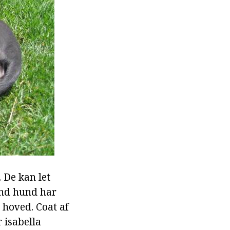
. De kan let
und hund har
 hoved. Coat af
r isabella