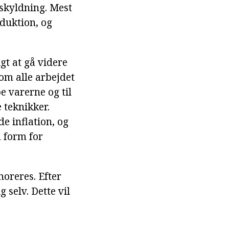
dskyldning. Mest
duktion, og
t at gå videre
som alle arbejdet
e varerne og til
 teknikker.
e inflation, og
 form for
noreres. Efter
 selv. Dette vil