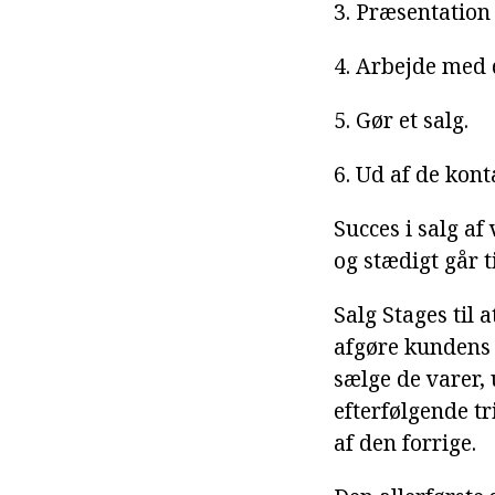
3. Præsentation
4. Arbejde med 
5. Gør et salg.
6. Ud af de kont
Succes i salg a
og stædigt går ti
Salg Stages til 
afgøre kundens 
sælge de varer,
efterfølgende t
af den forrige.