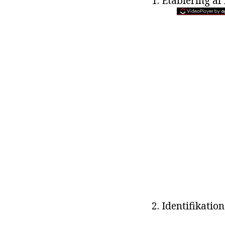
1. Etablering af
2. Identifikatio