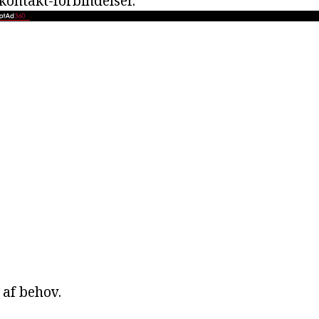
 kontakt-forbindelser.
n af behov.