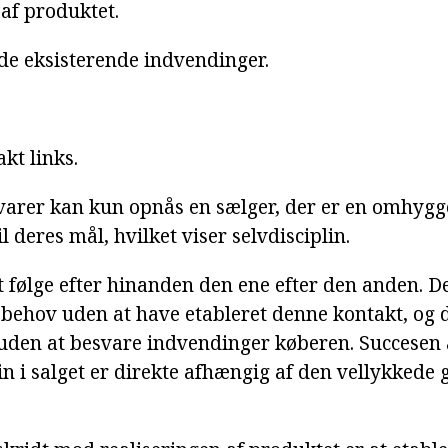
 af produktet.
de eksisterende indvendinger.
akt links.
f varer kan kun opnås en sælger, der er en omhygg
l deres mål, hvilket viser selvdisciplin.
at følge efter hinanden den ene efter den anden. D
behov uden at have etableret denne kontakt, og d
 uden at besvare indvendinger køberen. Succesen 
rin i salget er direkte afhængig af den vellykkede