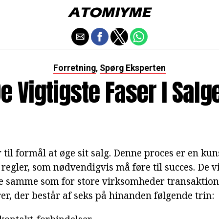
Forretning
Spørg Eksperten
,
e Vigtigste Faser I Salg
til formål at øge sit salg. Denne proces er en ku
gler, som nødvendigvis må føre til succes. De vig
de samme som for store virksomheder transaktione
rer, der består af seks på hinanden følgende trin: