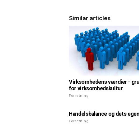
Similar articles
Virksomhedens værdier - gr
for virksomhedskultur
Forretning
Handelsbalance og dets ege
Forretning