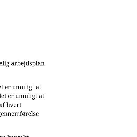
elig arbejdsplan
et er umuligt at
et er umuligt at
af hvert
 gennemførelse