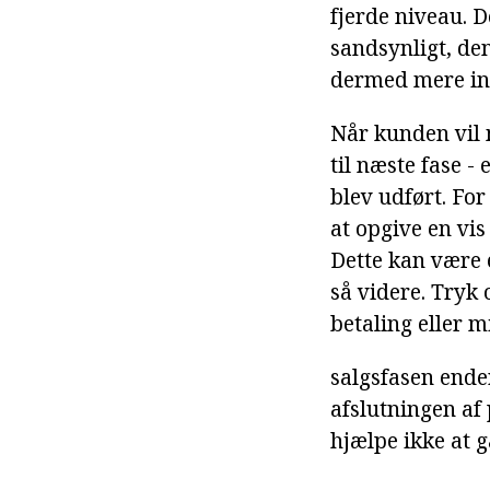
fjerde niveau. 
sandsynligt, de
dermed mere in
Når kunden vil 
til næste fase -
blev udført. For
at opgive en vi
Dette kan være e
så videre. Tryk
betaling eller m
salgsfasen ender
afslutningen af 
hjælpe ikke at g