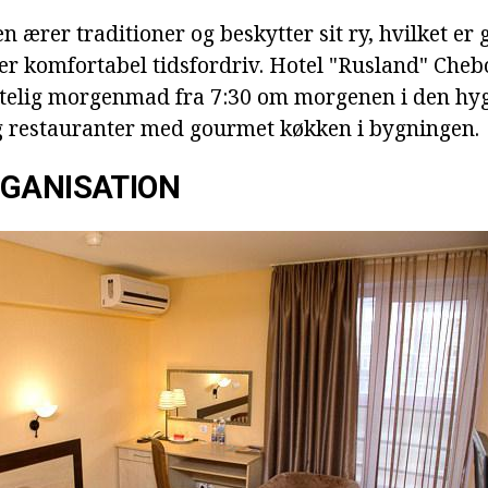
 ærer traditioner og beskytter sit ry, hvilket er 
der komfortabel tidsfordriv. Hotel "Rusland" Cheb
telig morgenmad fra 7:30 om morgenen i den hygg
og restauranter med gourmet køkken i bygningen.
RGANISATION