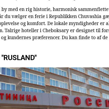
 by med en rig historie, harmonisk sammenflette
år du vælger en ferie i Republikken Chuvashia gæ
plevelse og komfort. De lokale myndigheder er a
n. Talrige hoteller i Cheboksary er designet til for
og kundernes præferencer. Du kan finde to af d
 "RUSLAND"