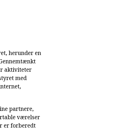
ret, herunder en
. Gennemtænkt
r aktiviteter
styret med
internet,
ine partnere,
rtable værelser
 er forberedt