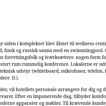
e siden i komplekset blev åbnet til wellness-cent
, finsk og russisk sauna med en swimmingpool
or forretningsfolk og iværksættere. nogen form fo
t stort rum rummelig konference. Lokalerne er ud
teknisk udstyr (whiteboard, mikrofoner, telefon, 
dere. D.).
r, vil hotellets personale arrangere for dig og d
evarer. Efter en imponerende dag, tilbyder komfo
derne apparater og møbler. Til krævende kunder