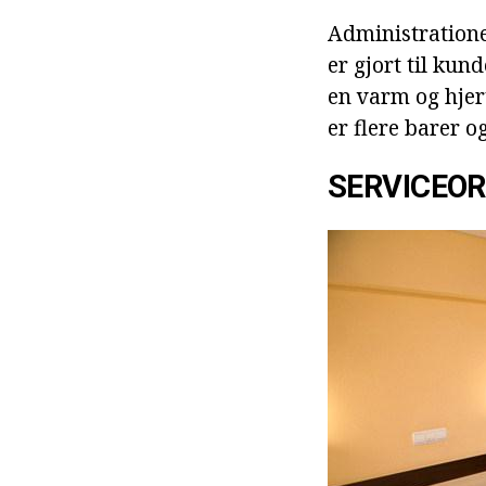
Administrationen
er gjort til kun
en varm og hjer
er flere barer 
SERVICEO