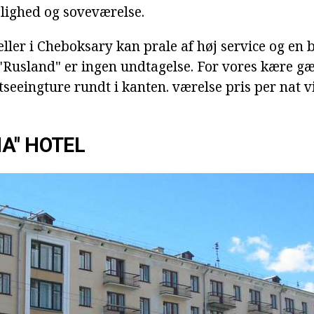
lighed og soveværelse.
ller i Cheboksary kan prale af høj service og en b
l "Rusland" er ingen undtagelse. For vores kære g
seeingture rundt i kanten. værelse pris per nat vi
A" HOTEL