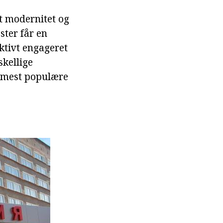
t modernitet og
ster får en
ktivt engageret
skellige
e mest populære