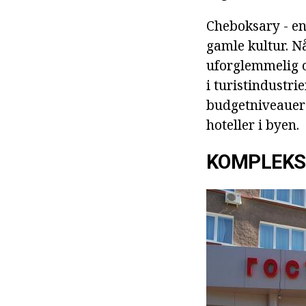
Cheboksary - en
gamle kultur. N
uforglemmelig o
i turistindustrie
budgetniveauer 
hoteller i byen.
KOMPLEKS