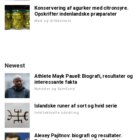
Konservering af agurker med citronsyre.
Opskrifter indenlandske præparater
Mad og drikkevarer
Newest
Athlete Mayk Pauell: Biografi, resultater og
interessante fakta
Nyheder og Samfund
Islandske runer af sort og hvid serie
Intellektuelle udvikling
Alexey Pajitnov: biografi og resultater.