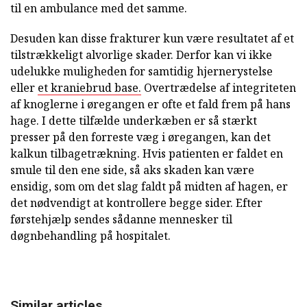
til en ambulance med det samme.
Desuden kan disse frakturer kun være resultatet af et
tilstrækkeligt alvorlige skader. Derfor kan vi ikke
udelukke muligheden for samtidig hjernerystelse
eller
et kraniebrud base.
Overtrædelse af integriteten
af knoglerne i øregangen er ofte et fald frem på hans
hage. I dette tilfælde underkæben er så stærkt
presser på den forreste væg i øregangen, kan det
kalkun tilbagetrækning. Hvis patienten er faldet en
smule til den ene side, så aks skaden kan være
ensidig, som om det slag faldt på midten af hagen, er
det nødvendigt at kontrollere begge sider. Efter
førstehjælp sendes sådanne mennesker til
døgnbehandling på hospitalet.
Similar articles