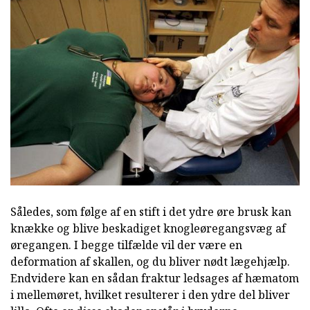
Således, som følge af en stift i det ydre øre brusk kan
knække og blive beskadiget knogleøregangsvæg af
øregangen. I begge tilfælde vil der være en
deformation af skallen, og du bliver nødt lægehjælp.
Endvidere kan en sådan fraktur ledsages af hæmatom
i mellemøret, hvilket resulterer i den ydre del bliver