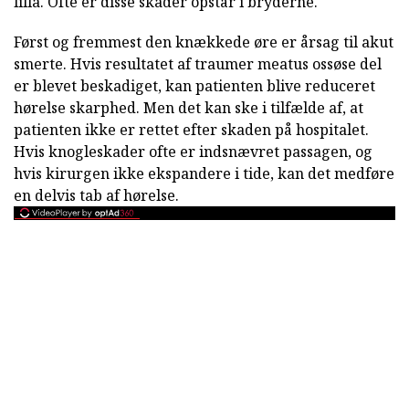
lilla. Ofte er disse skader opstår i bryderne.
Først og fremmest den knækkede øre er årsag til akut
smerte. Hvis resultatet af traumer meatus ossøse del
er blevet beskadiget, kan patienten blive reduceret
hørelse skarphed. Men det kan ske i tilfælde af, at
patienten ikke er rettet efter skaden på hospitalet.
Hvis knogleskader ofte er indsnævret passagen, og
hvis kirurgen ikke ekspandere i tide, kan det medføre
en delvis tab af hørelse.