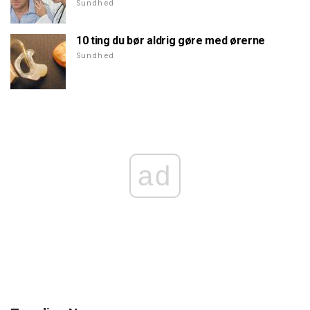
Sundhed
10 ting du bør aldrig gøre med ørerne
Sundhed
ad