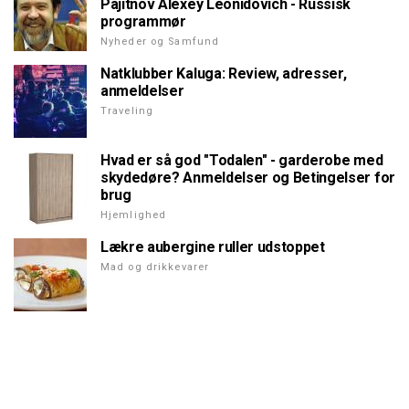
Pajitnov Alexey Leonidovich - Russisk
programmør
Nyheder og Samfund
Natklubber Kaluga: Review, adresser,
anmeldelser
Traveling
Hvad er så god "Todalen" - garderobe med
skydedøre? Anmeldelser og Betingelser for
brug
Hjemlighed
Lækre aubergine ruller udstoppet
Mad og drikkevarer