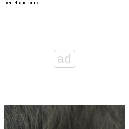
perichondrium.
ad