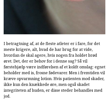
I betragtning af, at de fleste atleter er i fare, for det
meste krigere, alt, hvad de har brug for at vide,
hvordan de skal agere, hvis nogen fra holdet brød
øret. Det, der er behov for i denne sag? Så vil
førstehjælp være indførelsen af et koldt omslag: egnet
beholder med is, frosne fødevarer. Men i fremtiden vil
kræve opvarmning lotion. Hvis patienten mod skader,
ikke kun den knækkede øre, men også skadet
integriteten af huden, er disse steder behandles med
jod.