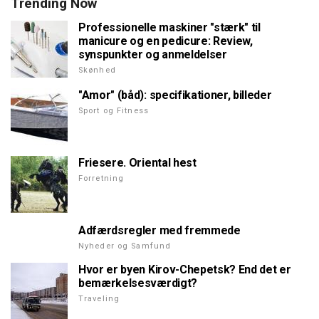
Trending Now
Professionelle maskiner "stærk" til
manicure og en pedicure: Review,
synspunkter og anmeldelser
Skønhed
"Amor" (båd): specifikationer, billeder
Sport og Fitness
Friesere. Oriental hest
Forretning
Adfærdsregler med fremmede
Nyheder og Samfund
Hvor er byen Kirov-Chepetsk? End det er
bemærkelsesværdigt?
Traveling