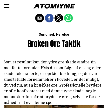
,
Sundhed
Hørelse
Broken Øre Taktik
Som et resultat kan den ydre øre skade ændre sin
medfødte formular. Hvis du som følge af et slag eller
skade føler smerte, er opstået blødning, og der var
smertefulde fornemmelser i hovedet, er det muligt,
du ved nu, at en brækket øre. Professionelle brydere
er ofte konfronteret med denne type skade, nogle
mennesker formår at bryde de ører , selv i de første
måneder af øve denne sport.