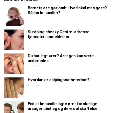
Barnets øre gør ondt. Hvad skal man gøre?
Sådan behandler?
Sundhed
Surdologichesky Centre: adresse,
tjenester, anmeldelser
Sundhed
Du har lagt ører? Årsagen kan være
anderledes
Sundhed
Hvordan er salpingocatheterism?
Sundhed
End at behandle lagte ører forskellige
årsager ubehag og deres afskaffelse