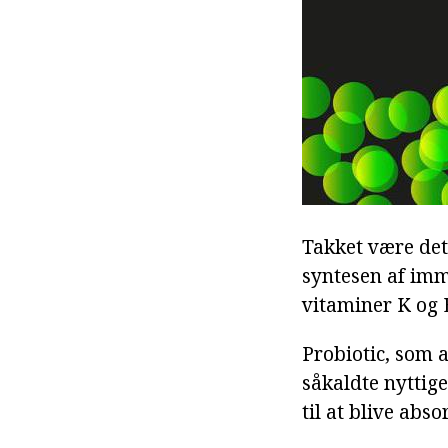
Takket være det
syntesen af imm
vitaminer K og 
Probiotic, som 
såkaldte nyttige
til at blive abs