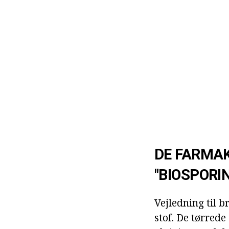
DE FARMA
"BIOSPORIN
Vejledning til 
stof. De tørred