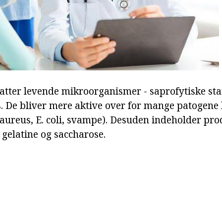
atter levende mikroorganismer - saprofytiske s
s. De bliver mere aktive over for mange patogene 
aureus, E. coli, svampe). Desuden indeholder pro
 gelatine og saccharose.