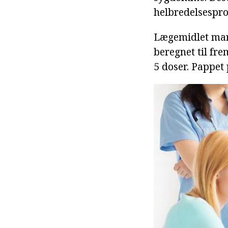
helbredelsespro
Lægemidlet mark
beregnet til fre
5 doser. Pappet 