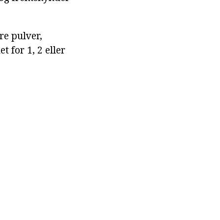
re pulver,
t for 1, 2 eller