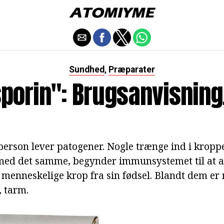
Sundhed
Præparater
,
porin": Brugsanvisning
person lever patogener. Nogle trænge ind i kro
 med det samme, begynder immunsystemet til at 
 menneskelige krop fra sin fødsel. Blandt dem er
, tarm.