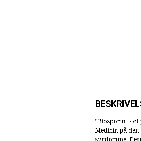
BESKRIVEL
"Biosporin" - et
Medicin på den 
sygdomme. Desu