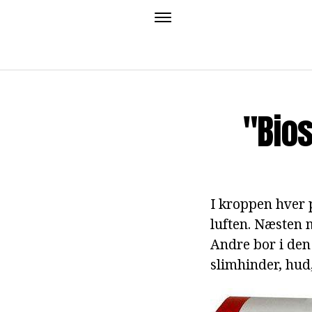
"Bios
I kroppen hver 
luften. Næsten
Andre bor i den
slimhinder, hud