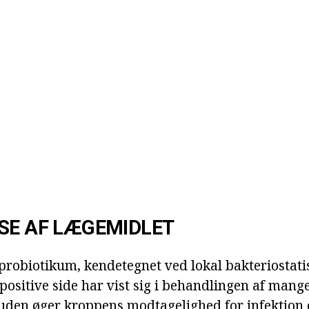
SE AF LÆGEMIDLET
 probiotikum, kendetegnet ved lokal bakteriostati
positive side har vist sig i behandlingen af man
den øger kroppens modtagelighed for infektion