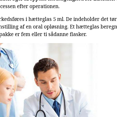
cessen efter operationen.
edsføres i hætteglas 5 ml. De indeholder det tør
mstilling af en oral opløsning. Et hætteglas beregne
pakke er fem eller ti sådanne flasker.