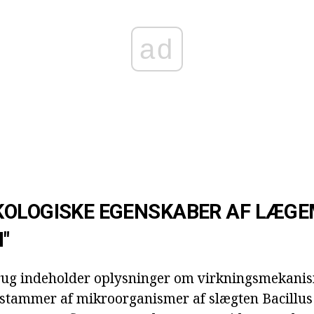
ad
KOLOGISKE EGENSKABER AF LÆGE
"
brug indeholder oplysninger om virkningsmekanis
e stammer af mikroorganismer af slægten Bacillus