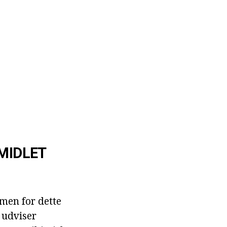
MIDLET
men for dette
 udviser