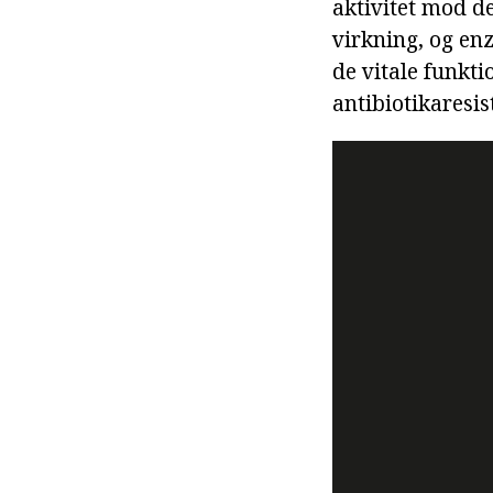
aktivitet mod d
virkning, og en
de vitale funkt
antibiotikaresis