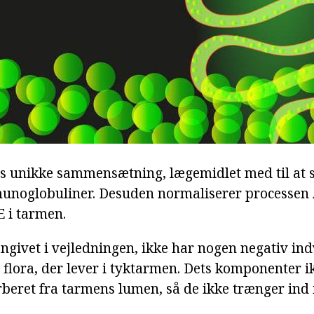
s unikke sammensætning, lægemidlet med til at 
unoglobuliner. Desuden normaliserer processen 
E i tarmen.
angivet i vejledningen, ikke har nogen negativ in
 flora, der lever i tyktarmen. Dets komponenter i
orberet fra tarmens lumen, så de ikke trænger ind