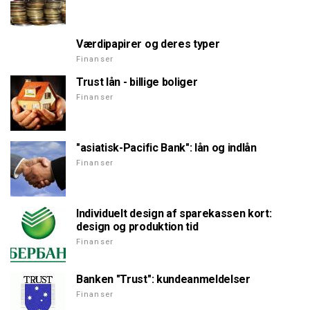
Værdipapirer og deres typer
Finanser
Trust lån - billige boliger
Finanser
"asiatisk-Pacific Bank": lån og indlån
Finanser
Individuelt design af sparekassen kort:
design og produktion tid
Finanser
Banken "Trust": kundeanmeldelser
Finanser