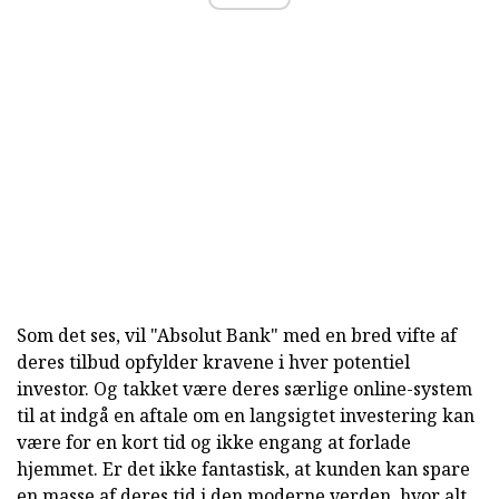
Som det ses, vil "Absolut Bank" med en bred vifte af
deres tilbud opfylder kravene i hver potentiel
investor. Og takket være deres særlige online-system
til at indgå en aftale om en langsigtet investering kan
være for en kort tid og ikke engang at forlade
hjemmet. Er det ikke fantastisk, at kunden kan spare
en masse af deres tid i den moderne verden, hvor alt