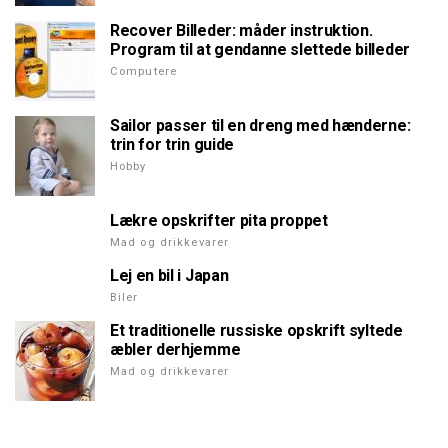
Recover Billeder: måder instruktion.
Program til at gendanne slettede billeder
Computere
Sailor passer til en dreng med hænderne:
trin for trin guide
Hobby
Lækre opskrifter pita proppet
Mad og drikkevarer
Lej en bil i Japan
Biler
Et traditionelle russiske opskrift syltede
æbler derhjemme
Mad og drikkevarer