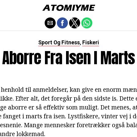
Sport Og Fitness
Fiskeri
,
Aborre Fra Isen I Marts
 i henhold til anmeldelser, kan give en enorm mæ
ikke. Efter alt, det foregår på den sidste is. Dette
ge aborre er så effektiv som muligt. Det menes, at
 fanget i marts fra isen. Lystfiskere, vinter vej i
esnenie. Mange mennesker foretrækker også bala
andre lokkemad.