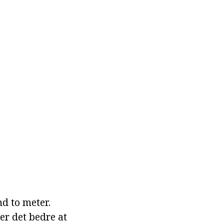
nd to meter.
er det bedre at