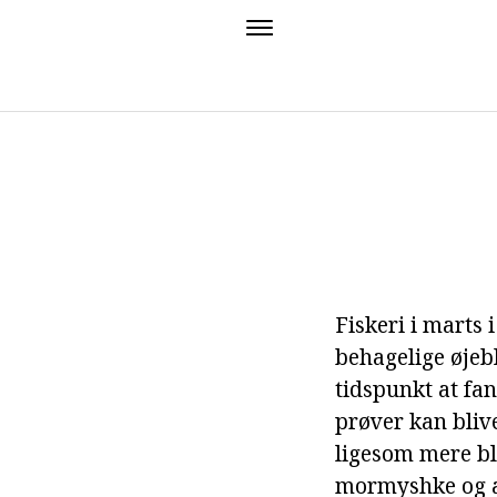
Fiskeri i marts
behagelige øjebl
tidspunkt at fan
prøver kan blive
ligesom mere bl
mormyshke og 