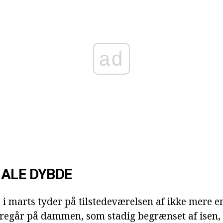
ad
ALE DYBDE
 i marts tyder på tilstedeværelsen af ikke mere e
foregår på dammen, som stadig begrænset af isen, 