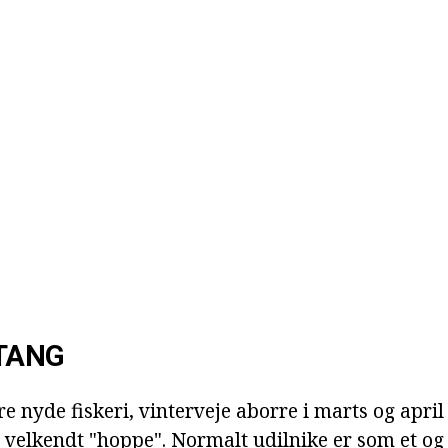
TANG
e nyde fiskeri, vinterveje aborre i marts og apri
 velkendt "hoppe". Normalt udilnike er som et og 