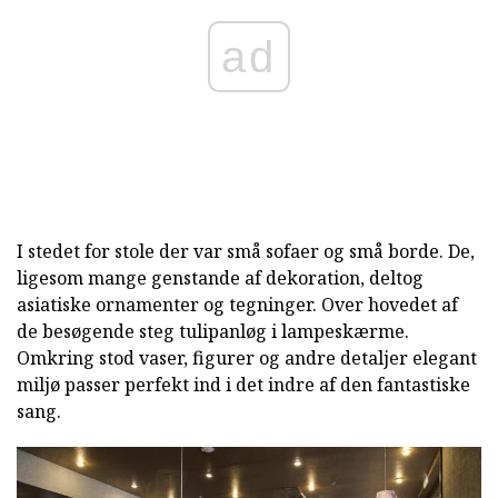
ad
I stedet for stole der var små sofaer og små borde. De,
ligesom mange genstande af dekoration, deltog
asiatiske ornamenter og tegninger. Over hovedet af
de besøgende steg tulipanløg i lampeskærme.
Omkring stod vaser, figurer og andre detaljer elegant
miljø passer perfekt ind i det indre af den fantastiske
sang.