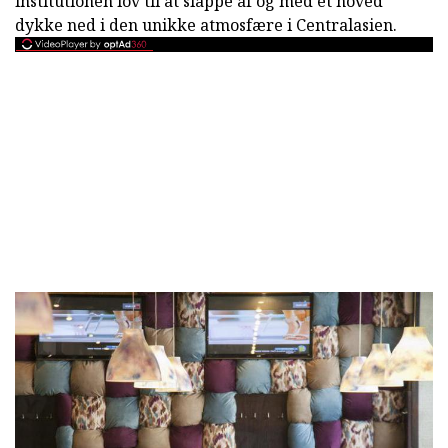
institutionen lov til at slappe af og med et hoved
dykke ned i den unikke atmosfære i Centralasien.