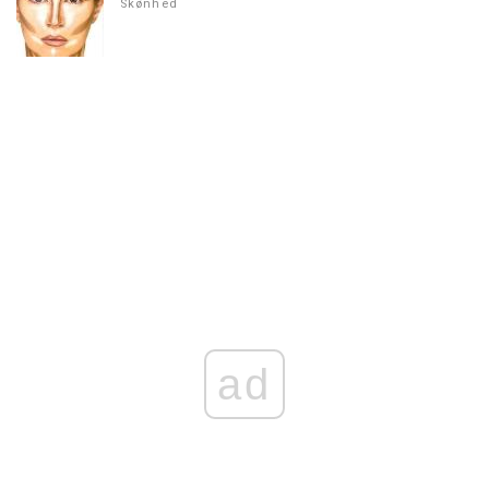
Skønhed
ad