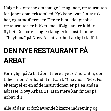
Ifølge historierne om mange besøgende, restauranten
fortjener opmærksomhed. Køkkenet var fantastisk
her, og atmosfæren er. Her er blot i det øjeblik
restauranten er lukket, men ifølge andre kilder -
flyttet. Derfor er nogle stamgæster institutioner
"Chayhona" på Novy Arbat var helt ærligt skuffet.
DEN NYE RESTAURANT PÅ
ARBAT
For nylig, på Arbat åbnet flere nye restauranter, der
tilhører en stor handel netværk "Chayhona №1». For
eksempel er en af de institutioner, er på en anden
adresse: Novy Arbat, 21. Men mere kan findes på
Arbat, d 1, ...
Alle af dem er forbavsende bizarre indretning og