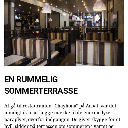
EN RUMMELIG
SOMMERTERRASSE
At gå til restauranten "Chayhona" på Arbat, var det
umuligt ikke at lægge mærke til de enorme lyse
paraplyer, overfor indgangen. De giver skygge for et
hvil, sidder på terrassen om sommeren i varmt og