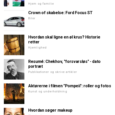
Hjem og familie
Crown of skabelse: Ford Focus ST
Biler
Hvordan skal ligne en øl krus? Historie
retter
Hjemlighed
Resumé: Chekhov, "forsvarsløs" - dato
portræt
Publikationer og skrive artikler
Aktørerne i filmen "Pompeii": roller og fotos
Kunst og underholdning
Hvordan søger makeup