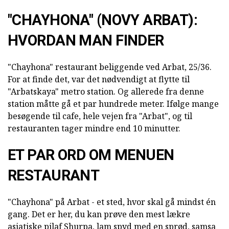
"CHAYHONA" (NOVY ARBAT):
HVORDAN MAN FINDER
"Chayhona" restaurant beliggende ved Arbat, 25/36.
For at finde det, var det nødvendigt at flytte til
"Arbatskaya" metro station. Og allerede fra denne
station måtte gå et par hundrede meter. Ifølge mange
besøgende til cafe, hele vejen fra "Arbat", og til
restauranten tager mindre end 10 minutter.
ET PAR ORD OM MENUEN
RESTAURANT
"Chayhona" på Arbat - et sted, hvor skal gå mindst én
gang. Det er her, du kan prøve den mest lækre
asiatiske pilaf Shurpa, lam spyd med en sprød, samsa