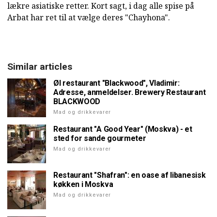
lækre asiatiske retter. Kort sagt, i dag alle spise på
Arbat har ret til at vælge deres "Chayhona".
Similar articles
Øl restaurant "Blackwood", Vladimir:
Adresse, anmeldelser. Brewery Restaurant
BLACKWOOD
Mad og drikkevarer
Restaurant "A Good Year" (Moskva) - et
sted for sande gourmeter
Mad og drikkevarer
Restaurant "Shafran": en oase af libanesisk
køkken i Moskva
Mad og drikkevarer