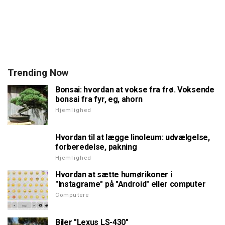
Trending Now
Bonsai: hvordan at vokse fra frø. Voksende
bonsai fra fyr, eg, ahorn
Hjemlighed
Hvordan til at lægge linoleum: udvælgelse,
forberedelse, pakning
Hjemlighed
Hvordan at sætte humørikoner i
"Instagrame" på "Android" eller computer
Computere
Biler "Lexus LS-430"