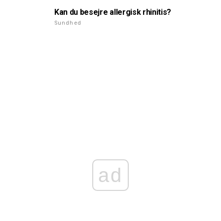
Kan du besejre allergisk rhinitis?
Sundhed
ad