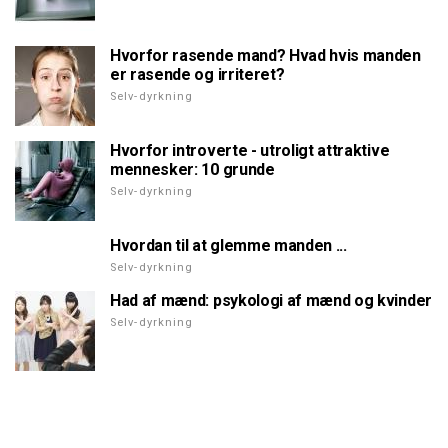
Hvorfor rasende mand? Hvad hvis manden
er rasende og irriteret?
Selv-dyrkning
Hvorfor introverte - utroligt attraktive
mennesker: 10 grunde
Selv-dyrkning
Hvordan til at glemme manden ...
Selv-dyrkning
Had af mænd: psykologi af mænd og kvinder
Selv-dyrkning