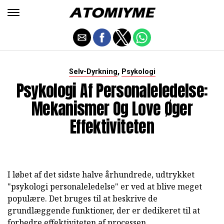
,
Selv-Dyrkning
Psykologi
Psykologi Af Personaleledelse:
Mekanismer Og Love Øger
Effektiviteten
I løbet af det sidste halve århundrede, udtrykket
"psykologi personaleledelse" er ved at blive meget
populære. Det bruges til at beskrive de
grundlæggende funktioner, der er dedikeret til at
forbedre effektiviteten af processen.