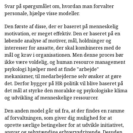
Svar på spørgsmålet om, hvordan man forvalter
personale, hjælpe visse modeller.
Den første af disse, der er baseret på menneskelig
motivation, er meget effektiv. Den er baseret på en
løbende analyse af motiver, mål, holdninger og
interesser for ansatte, der skal kombineres med de
mål og krav i organisationen. Men denne proces bør
ikke være voldelig, og human resource management
psykologi hjælper med at finde "arbejde"
mekanismer, til medarbejderne selv ønsker at gøre
det. Derfor bygger på HR-politik vil blive baseret på
det mål at styrke den moralske og psykologiske klima
og udvikling af menneskelige ressourcer.
Den anden model går ud fra, at der findes en ramme
af forvaltningen, som giver dig mulighed for at
oprette særlige betingelser for at udvikle initiativet,
ansvar og selvstændige erhvervsdrivende. Desuden