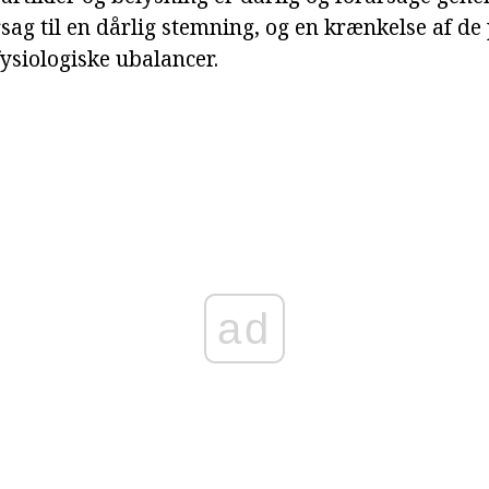
sag til en dårlig stemning, og en krænkelse af de
ysiologiske ubalancer.
ad