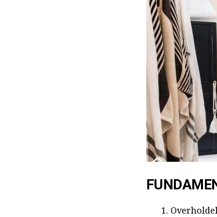
FUNDAME
Overholdels