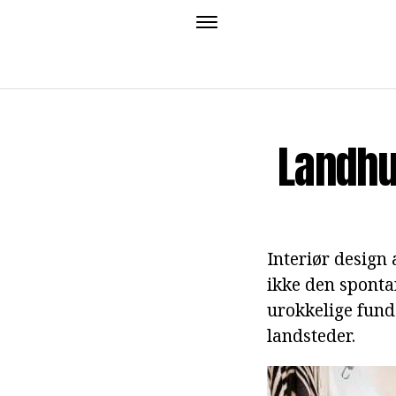
Landhus
Interiør design 
ikke den sponta
urokkelige fund
landsteder.