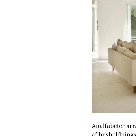
Analfabeter arr
af husholdnings