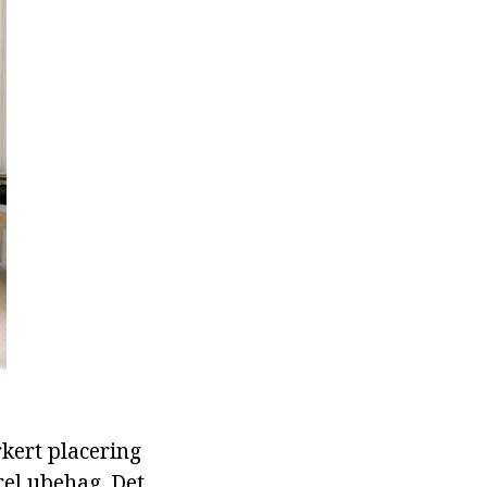
kert placering
rel ubehag. Det