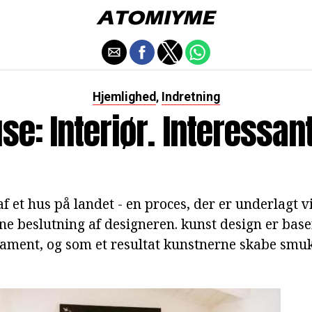
Hjemlighed
Indretning
,
e: Interiør. Interessan
af et hus på landet - en proces, der er underlagt 
ne beslutning af designeren. kunst design er base
ament, og som et resultat kunstnerne skabe smuk