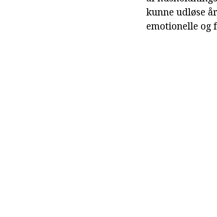
kunne udløse år
emotionelle og f