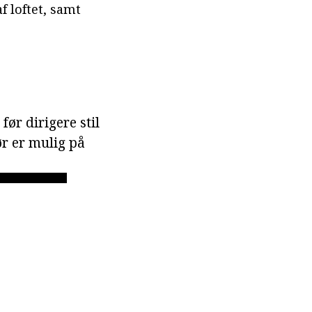
f loftet, samt
før dirigere stil
ør er mulig på