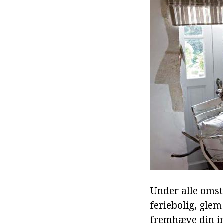
Under alle omst
feriebolig, glem
fremhæve din in