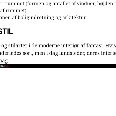
 i rummet (formen og antallet af vinduer, højden a
 af rummet).
nen af boligindretning og arkitektur.
STIL
og stilarter i de moderne interiør af fantasi. Hvis 
derledes sort, men i dag landsteder, deres interi
mag.