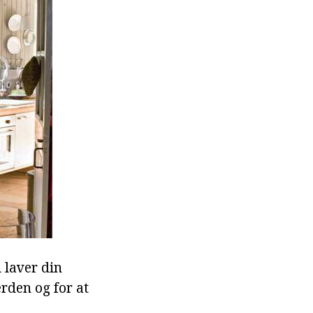
 laver din
erden og for at