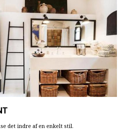
NT
e det indre af en enkelt stil.