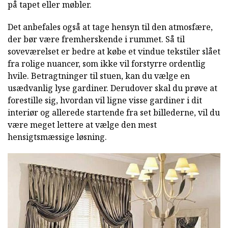
på tapet eller møbler.
Det anbefales også at tage hensyn til den atmosfære,
der bør være fremherskende i rummet. Så til
soveværelset er bedre at købe et vindue tekstiler slået
fra rolige nuancer, som ikke vil forstyrre ordentlig
hvile. Betragtninger til stuen, kan du vælge en
usædvanlig lyse gardiner. Derudover skal du prøve at
forestille sig, hvordan vil ligne visse gardiner i dit
interiør og allerede startende fra set billederne, vil du
være meget lettere at vælge den mest
hensigtsmæssige løsning.