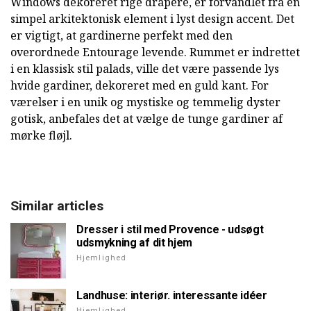
Windows dekoreret rige drapere, er forvandlet fra en
simpel arkitektonisk element i lyst design accent. Det
er vigtigt, at gardinerne perfekt med den
overordnede Entourage levende. Rummet er indrettet
i en klassisk stil palads, ville det være passende lys
hvide gardiner, dekoreret med en guld kant. For
værelser i en unik og mystiske og temmelig dyster
gotisk, anbefales det at vælge de tunge gardiner af
mørke fløjl.
Similar articles
Dresser i stil med Provence - udsøgt
udsmykning af dit hjem
Hjemlighed
Landhuse: interiør. interessante idéer
Hjemlighed