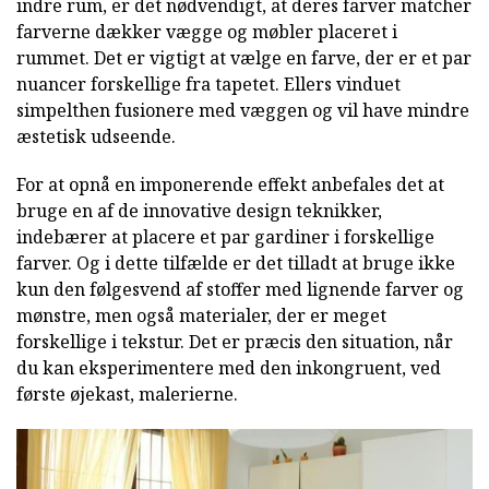
indre rum, er det nødvendigt, at deres farver matcher
farverne dækker vægge og møbler placeret i
rummet. Det er vigtigt at vælge en farve, der er et par
nuancer forskellige fra tapetet. Ellers vinduet
simpelthen fusionere med væggen og vil have mindre
æstetisk udseende.
For at opnå en imponerende effekt anbefales det at
bruge en af de innovative design teknikker,
indebærer at placere et par gardiner i forskellige
farver. Og i dette tilfælde er det tilladt at bruge ikke
kun den følgesvend af stoffer med lignende farver og
mønstre, men også materialer, der er meget
forskellige i tekstur. Det er præcis den situation, når
du kan eksperimentere med den inkongruent, ved
første øjekast, malerierne.