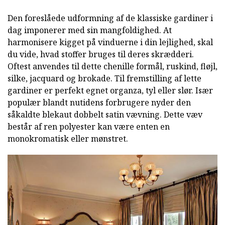
Den foreslåede udformning af de klassiske gardiner i
dag imponerer med sin mangfoldighed. At
harmonisere kigget på vinduerne i din lejlighed, skal
du vide, hvad stoffer bruges til deres skrædderi.
Oftest anvendes til dette chenille formål, ruskind, fløjl,
silke, jacquard og brokade. Til fremstilling af lette
gardiner er perfekt egnet organza, tyl eller slør. Især
populær blandt nutidens forbrugere nyder den
såkaldte blekaut dobbelt satin vævning. Dette væv
består af ren polyester kan være enten en
monokromatisk eller mønstret.