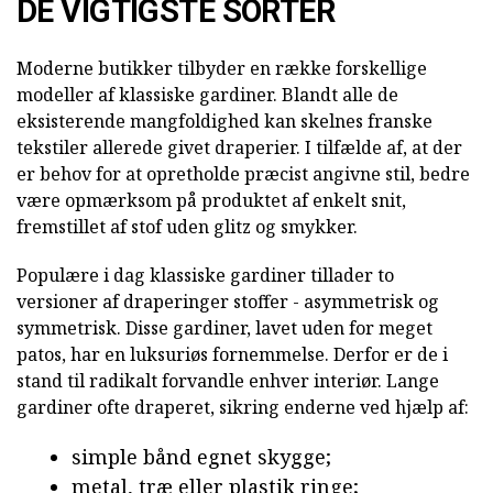
DE VIGTIGSTE SORTER
Moderne butikker tilbyder en række forskellige
modeller af klassiske gardiner. Blandt alle de
eksisterende mangfoldighed kan skelnes franske
tekstiler allerede givet draperier. I tilfælde af, at der
er behov for at opretholde præcist angivne stil, bedre
være opmærksom på produktet af enkelt snit,
fremstillet af stof uden glitz og smykker.
Populære i dag klassiske gardiner tillader to
versioner af draperinger stoffer - asymmetrisk og
symmetrisk. Disse gardiner, lavet uden for meget
patos, har en luksuriøs fornemmelse. Derfor er de i
stand til radikalt forvandle enhver interiør. Lange
gardiner ofte draperet, sikring enderne ved hjælp af:
simple bånd egnet skygge;
metal, træ eller plastik ringe;