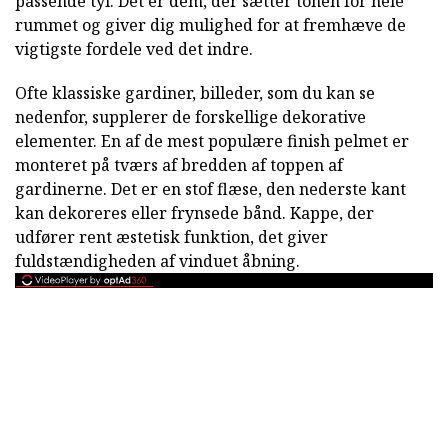
passende tyl. Det er dem, der sætter tonen for hele
rummet og giver dig mulighed for at fremhæve de
vigtigste fordele ved det indre.
Ofte klassiske gardiner, billeder, som du kan se
nedenfor, supplerer de forskellige dekorative
elementer. En af de mest populære finish pelmet er
monteret på tværs af bredden af toppen af
gardinerne. Det er en stof flæse, den nederste kant
kan dekoreres eller frynsede bånd. Kappe, der
udfører rent æstetisk funktion, det giver
fuldstændigheden af vinduet åbning.