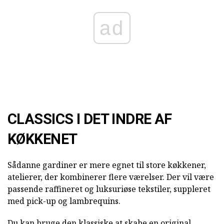
ad
CLASSICS I DET INDRE AF
KØKKENET
Sådanne gardiner er mere egnet til store køkkener,
atelierer, der kombinerer flere værelser. Der vil være
passende raffineret og luksuriøse tekstiler, suppleret
med pick-up og lambrequins.
Du kan bruge den klassiske at skabe en original