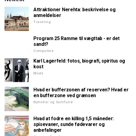
Attraktioner Nerehta: beskrivelse og
anmeldelser
Traveling
Program 25 Ramme til vægttab - er det
sandt?
Computere
Karl Lagerfeld: fotos, biografi, spiritus og
kost
Mode
Hvad er bufferzonen af reserven? Hvad er
en bufferzone ved grænsen
Nyheder og Samfund
Hvad at fodre en killing 1,5 måneder:
spisevaner, sunde fødevarer og
anbefalinger