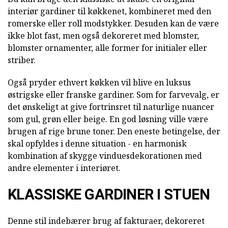
interiør gardiner til køkkenet, kombineret med den
romerske eller roll modstykker. Desuden kan de være
ikke blot fast, men også dekoreret med blomster,
blomster ornamenter, alle former for initialer eller
striber.
Også pryder ethvert køkken vil blive en luksus
østrigske eller franske gardiner. Som for farvevalg, er
det ønskeligt at give fortrinsret til naturlige nuancer
som gul, grøn eller beige. En god løsning ville være
brugen af rige brune toner. Den eneste betingelse, der
skal opfyldes i denne situation - en harmonisk
kombination af skygge vinduesdekorationen med
andre elementer i interiøret.
KLASSISKE GARDINER I STUEN
Denne stil indebærer brug af fakturaer, dekoreret