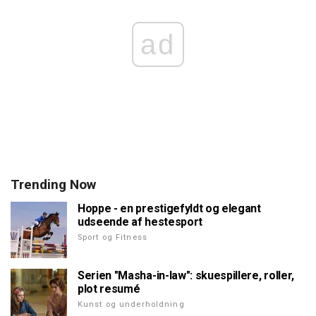
ad
Trending Now
Hoppe - en prestigefyldt og elegant
udseende af hestesport
Sport og Fitness
Serien "Masha-in-law": skuespillere, roller,
plot resumé
Kunst og underholdning