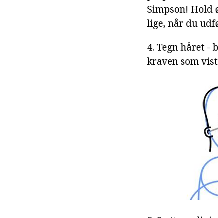
Simpson! Hold ø
lige, når du udf
4. Tegn håret - 
kraven som vist 