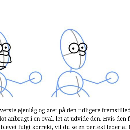
øverste øjenlåg og øret på den tidligere fremstille
ot anbragt i en oval, let at udvide den. Hvis den f
blevet fulgt korrekt, vil du se en perfekt leder a