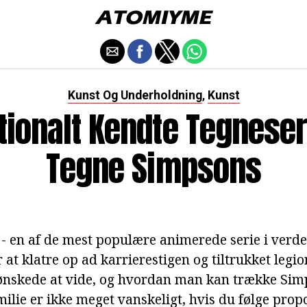
Kunst Og Underholdning
Kunst
,
tionalt Kendte Tegneseri
Tegne Simpsons
- en af de mest populære animerede serie i verd
r at klatre op ad karrierestigen og tiltrukket legio
ønskede at vide, og hvordan man kan trække Sim
ilie er ikke meget vanskeligt, hvis du følge prop