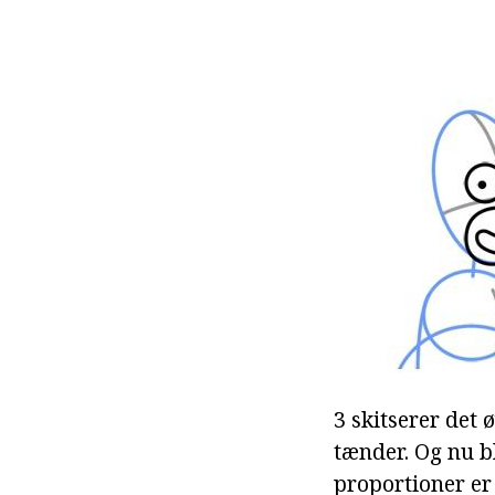
3 skitserer det 
tænder. Og nu bl
proportioner er 