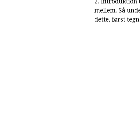
2. Introduktion t
mellem. Så unde
dette, først tegn