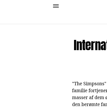
Interna
"The Simpsons" 
familie fortjene
masser af dem 
den berømte fam