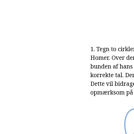
1. Tegn to cirkl
Homer. Over dem
bunden af hans 
korrekte tal. De
Dette vil bidrag
opmærksom på l