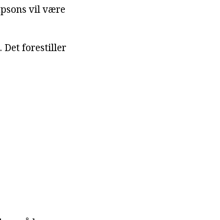
psons vil være
 Det forestiller