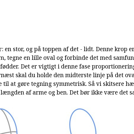
er: en stor, og på toppen af det - lidt. Denne krop 
, tegne en lille oval og forbinde det med samfun
fødder. Det er vigtigt i denne fase proportioneri
rnæst skal du holde den midterste linje på det oval
e til at gøre tegning symmetrisk. Så vi skitsere 
ængden af arme og ben. Det bør ikke være det 