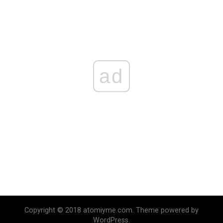
ad
Copyright © 2018 atomiyme.com. Theme powered by
WordPress.