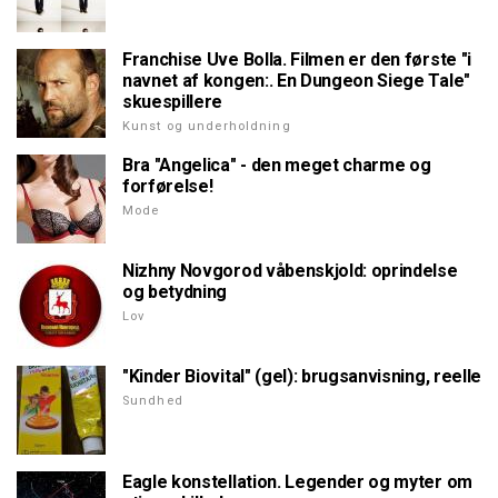
Franchise Uve Bolla. Filmen er den første "i
navnet af kongen:. En Dungeon Siege Tale"
skuespillere
Kunst og underholdning
Bra "Angelica" - den meget charme og
forførelse!
Mode
Nizhny Novgorod våbenskjold: oprindelse
og betydning
Lov
"Kinder Biovital" (gel): brugsanvisning, reelle
Sundhed
Eagle konstellation. Legender og myter om