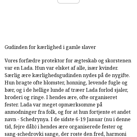
Gudinden for kærlighed i gamle slaver
Vores forfædre protektor for ægteskab og skorstenen
var en Lada. Hun var elsket af alle, især kvinder.
Særlig ære kærlighedsgudinden nydes på de nygifte.
Hun bragte ofte blomster, honning, levende fugle og
bær, og i de hellige lunde af træer Lada forlod sjaler,
broderi og ringe. I hendes ære, ofte organiseret
fester. Lada var meget opmærksomme på
anmodninger fra folk, og for at hun fortjente et andet
navn - Schedrynya. I de sidste 6-19 Januar (nu i denne
tid, fejre dåb) i hendes ære organiserede fester og
sang-schedrovki sange, der roste den fred, harmoni