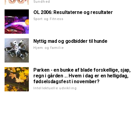
Sundhed
OL 2006: Resultaterne og resultater
Sport og Fitness
Nyttig mad og godbidder til hunde
Hjem og familie
Parken - en bunke af blade forskellige, sjap,
regn i gården ... Hvem i dag er en helligdag,
fødselsdagsfest i november?
Intellektuelle udvikling