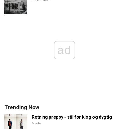
Formation
ad
Trending Now
Retning preppy - stil for klog og dygtig
Mode