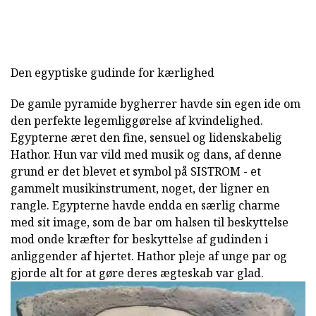
Den egyptiske gudinde for kærlighed
De gamle pyramide bygherrer havde sin egen ide om
den perfekte legemliggørelse af kvindelighed.
Egypterne æret den fine, sensuel og lidenskabelig
Hathor. Hun var vild med musik og dans, af denne
grund er det blevet et symbol på SISTROM - et
gammelt musikinstrument, noget, der ligner en
rangle. Egypterne havde endda en særlig charme
med sit image, som de bar om halsen til beskyttelse
mod onde kræfter for beskyttelse af gudinden i
anliggender af hjertet. Hathor pleje af unge par og
gjorde alt for at gøre deres ægteskab var glad.