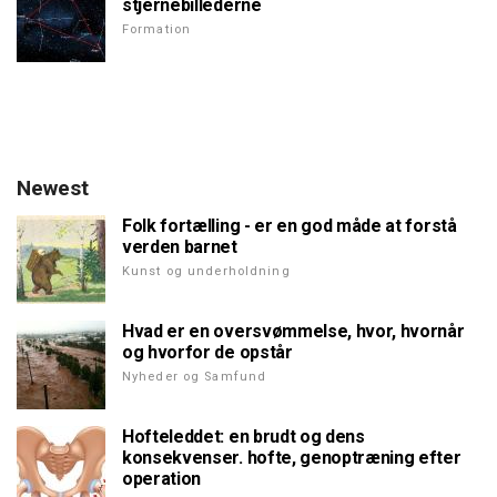
stjernebillederne
Formation
Newest
Folk fortælling - er en god måde at forstå
verden barnet
Kunst og underholdning
Hvad er en oversvømmelse, hvor, hvornår
og hvorfor de opstår
Nyheder og Samfund
Hofteleddet: en brudt og dens
konsekvenser. hofte, genoptræning efter
operation