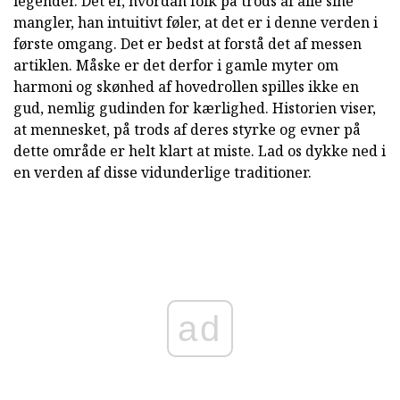
legender. Det er, hvordan folk på trods af alle sine
mangler, han intuitivt føler, at det er i denne verden i
første omgang. Det er bedst at forstå det af messen
artiklen. Måske er det derfor i gamle myter om
harmoni og skønhed af hovedrollen spilles ikke en
gud, nemlig gudinden for kærlighed. Historien viser,
at mennesket, på trods af deres styrke og evner på
dette område er helt klart at miste. Lad os dykke ned i
en verden af disse vidunderlige traditioner.
ad