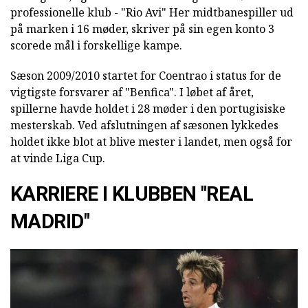
professionelle klub - "Rio Avi" Her midtbanespiller ud
på marken i 16 møder, skriver på sin egen konto 3
scorede mål i forskellige kampe.
Sæson 2009/2010 startet for Coentrao i status for de
vigtigste forsvarer af "Benfica". I løbet af året,
spillerne havde holdet i 28 møder i den portugisiske
mesterskab. Ved afslutningen af sæsonen lykkedes
holdet ikke blot at blive mester i landet, men også for
at vinde Liga Cup.
KARRIERE I KLUBBEN "REAL
MADRID"