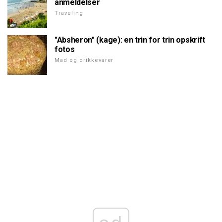
anmeldelser
Traveling
"Absheron" (kage): en trin for trin opskrift
fotos
Mad og drikkevarer