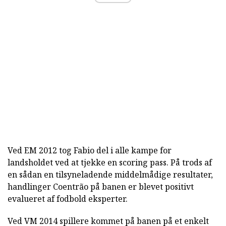
Ved EM 2012 tog Fabio del i alle kampe for
landsholdet ved at tjekke en scoring pass. På trods af
en sådan en tilsyneladende middelmådige resultater,
handlinger Coentrão på banen er blevet positivt
evalueret af fodbold eksperter.
Ved VM 2014 spillere kommet på banen på et enkelt