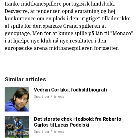
flanke midtbanespillere portugisisk landshold.
Desværre, at tendensen opnå erstatning og høj
konkurrence om en plads i den "rigtige" tillader ikke
at spille for den spanske Grand spilleren at
genoptage. Men for at kunne spille på lån til "Monaco"
i at hjælpe nye klub nå nye resultater i den
europæiske arena midtbanespilleren fortsætter.
Similar articles
Vedran Corluka: fodbold biografi
Sport og Fitness
Det største chok i fodbold: fra Roberto
Carlos til Lucas Podolski
Sport og Fitness