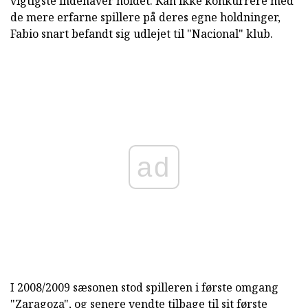
vigtigste indehaver holdet. Kan ikke konkurrere med
de mere erfarne spillere på deres egne holdninger,
Fabio snart befandt sig udlejet til "Nacional" klub.
ad
I 2008/2009 sæsonen stod spilleren i første omgang
"Zaragoza", og senere vendte tilbage til sit første