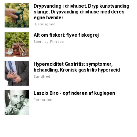
Drypvanding i drivhuset. Dryp kunstvanding
slange. Drypvanding drivhuse med deres
egne hænder
Hjemlighed
Alt om fiskeri: flyve fiskegrej
Sport og Fitness
Hyperaciditet Gastritis: symptomer,
behandling. Kronisk gastritis hyperacid
Sundhed
Laszlo Biro - opfinderen af kuglepen
Formation