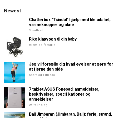
Newest
Chatterbox "Tsindol" hjælp med ble udslæt,
varmeknopper og akne
Sundhed
Riko klapvogn til din baby
Hjem og familie
Jeg vil fortælle dig hvad øvelser at gøre for
at fjerne den side
Sport og Fitness
7 tablet ASUS Fonepad: anmeldelser,
beskrivelser, specifikationer og
anmeldelser
Af teknologi
Bali Jimbaran (Jimbaran, Bali): ferie, strand,