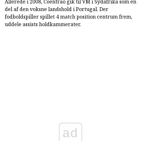
Allerede i 2008, Coentrao gik til VM i Sydafrika som en
del af den voksne landshold i Portugal. Der
fodboldspiller spillet 4 match position centrum frem,
uddele assists holdkammerater.
ad