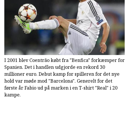
I 2001 blev Coentrão købt fra "Benfica" forkæmper for
Spanien. Det i handlen udgjorde en rekord 30
millioner euro. Debut kamp for spilleren for det nye
hold var møde mod "Barcelona". Generelt for det
første år Fabio ud på marken i en T-shirt "Real" i 20
kampe.