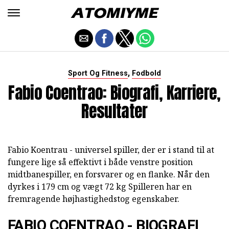
,
Sport Og Fitness
Fodbold
Fabio Coentrao: Biografi, Karriere,
Resultater
Fabio Koentrau - universel spiller, der er i stand til at
fungere lige så effektivt i både venstre position
midtbanespiller, en forsvarer og en flanke. Når den
dyrkes i 179 cm og vægt 72 kg Spilleren har en
fremragende højhastighedstog egenskaber.
FABIO COENTRAO - BIOGRAFI