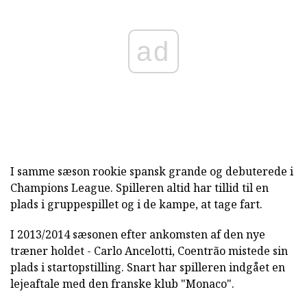
ad
I samme sæson rookie spansk grande og debuterede i
Champions League. Spilleren altid har tillid til en
plads i gruppespillet og i de kampe, at tage fart.
I 2013/2014 sæsonen efter ankomsten af den nye
træner holdet - Carlo Ancelotti, Coentrão mistede sin
plads i startopstilling. Snart har spilleren indgået en
lejeaftale med den franske klub "Monaco".