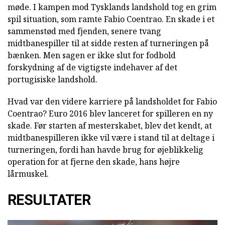
møde. I kampen mod Tysklands landshold tog en grim
spil situation, som ramte Fabio Coentrao. En skade i et
sammenstød med fjenden, senere tvang
midtbanespiller til at sidde resten af turneringen på
bænken. Men sagen er ikke slut for fodbold
forskydning af de vigtigste indehaver af det
portugisiske landshold.
Hvad var den videre karriere på landsholdet for Fabio
Coentrao? Euro 2016 blev lanceret for spilleren en ny
skade. Før starten af mesterskabet, blev det kendt, at
midtbanespilleren ikke vil være i stand til at deltage i
turneringen, fordi han havde brug for øjeblikkelig
operation for at fjerne den skade, hans højre
lårmuskel.
RESULTATER