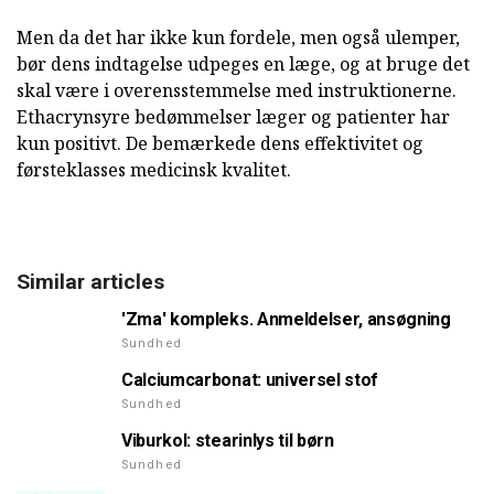
Men da det har ikke kun fordele, men også ulemper,
bør dens indtagelse udpeges en læge, og at bruge det
skal være i overensstemmelse med instruktionerne.
Ethacrynsyre bedømmelser læger og patienter har
kun positivt. De bemærkede dens effektivitet og
førsteklasses medicinsk kvalitet.
Similar articles
'Zma' kompleks. Anmeldelser, ansøgning
Sundhed
Calciumcarbonat: universel stof
Sundhed
Viburkol: stearinlys til børn
Sundhed