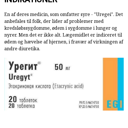
En af deres medicin, som omfatter syre - "Uregei". Det
anbefales til folk, der lider af problemer med
kredsløbssygdomme, ødem i sygdomme i lunger og
nyrer. Men det er ikke alt. Lægemidlet er indiceret til
ødem og hævelse af hjernen, i fravær af virkningen af
andre diuretika.