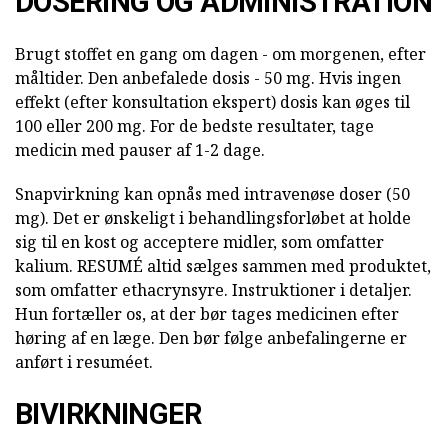
DOSERING OG ADMINISTRATION
Brugt stoffet en gang om dagen - om morgenen, efter
måltider. Den anbefalede dosis - 50 mg. Hvis ingen
effekt (efter konsultation ekspert) dosis kan øges til
100 eller 200 mg. For de bedste resultater, tage
medicin med pauser af 1-2 dage.
Snapvirkning kan opnås med intravenøse doser (50
mg). Det er ønskeligt i behandlingsforløbet at holde
sig til en kost og acceptere midler, som omfatter
kalium. RESUMÉ altid sælges sammen med produktet,
som omfatter ethacrynsyre. Instruktioner i detaljer.
Hun fortæller os, at der bør tages medicinen efter
høring af en læge. Den bør følge anbefalingerne er
anført i resuméet.
BIVIRKNINGER