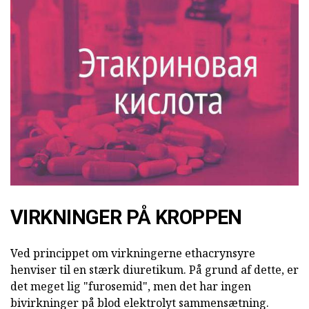
VIRKNINGER PÅ KROPPEN
Ved princippet om virkningerne ethacrynsyre
henviser til en stærk diuretikum. På grund af dette, er
det meget lig "furosemid", men det har ingen
bivirkninger på blod elektrolyt sammensætning.