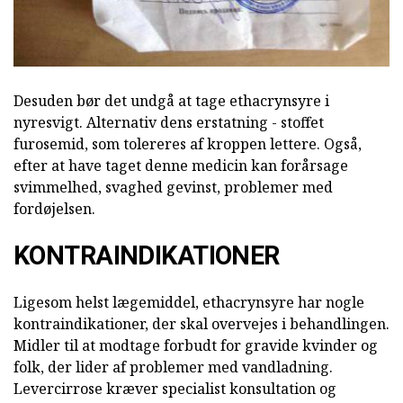
Desuden bør det undgå at tage ethacrynsyre i
nyresvigt. Alternativ dens erstatning - stoffet
furosemid, som tolereres af kroppen lettere. Også,
efter at have taget denne medicin kan forårsage
svimmelhed, svaghed gevinst, problemer med
fordøjelsen.
KONTRAINDIKATIONER
Ligesom helst lægemiddel, ethacrynsyre har nogle
kontraindikationer, der skal overvejes i behandlingen.
Midler til at modtage forbudt for gravide kvinder og
folk, der lider af problemer med vandladning.
Levercirrose kræver specialist konsultation og