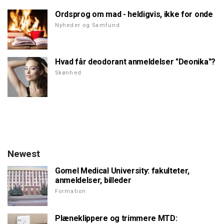
Ordsprog om mad - heldigvis, ikke for onde
Nyheder og Samfund
Hvad får deodorant anmeldelser "Deonika"?
Skønhed
Newest
Gomel Medical University: fakulteter,
anmeldelser, billeder
Formation
Plæneklippere og trimmere MTD: