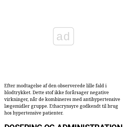
ad
Efter modtagelse af den observerede lille fald i
blodtrykket. Dette stof ikke forårsager negative
virkninger, når de kombineres med antihypertensive
lægemidler gruppe. Ethacrynsyre godkendt til brug
hos hypertensive patienter.