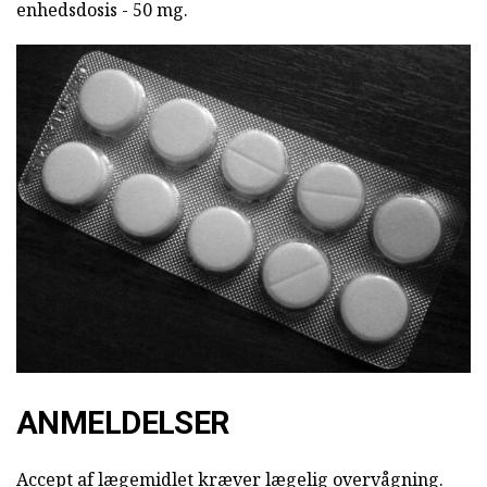
enhedsdosis - 50 mg.
ANMELDELSER
Accept af lægemidlet kræver lægelig overvågning.