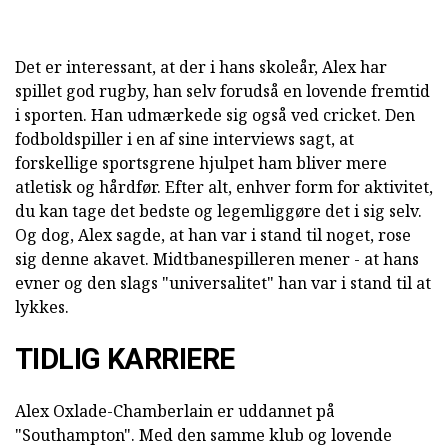
Det er interessant, at der i hans skoleår, Alex har
spillet god rugby, han selv forudså en lovende fremtid
i sporten. Han udmærkede sig også ved cricket. Den
fodboldspiller i en af sine interviews sagt, at
forskellige sportsgrene hjulpet ham bliver mere
atletisk og hårdfør. Efter alt, enhver form for aktivitet,
du kan tage det bedste og legemliggøre det i sig selv.
Og dog, Alex sagde, at han var i stand til noget, rose
sig denne akavet. Midtbanespilleren mener - at hans
evner og den slags "universalitet" han var i stand til at
lykkes.
TIDLIG KARRIERE
Alex Oxlade-Chamberlain er uddannet på
"Southampton". Med den samme klub og lovende