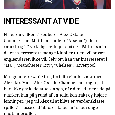
INTERESSANT AT VIDE
Nu er en velkendt spiller er Alex Oxlade-
Chamberlain. Midtbanespiller ( "Arsenal"), det er
smukt, og FC virkelig sætte pris på det. På trods af at
de er interesseret i mange klubber titlen, vil passere
englænderen ikke vil. Selv om han var interesseret i
"MU", "Manchester City", "Chelsea", "Liverpool".
Mange interessante ting fortalt i et interview med
Alex 'far. Mark Alex Oxlade-Chamberlain sagde, at
han ikke ønskede at se sin søn, når dem, der er ude på
marken kun på grund af en solid kontrakt og højere
lønninger. "Jeg vil Alex til at blive en verdensklasse
spiller," - disse ord tilhører faderen til den unge
midtbanespiller.