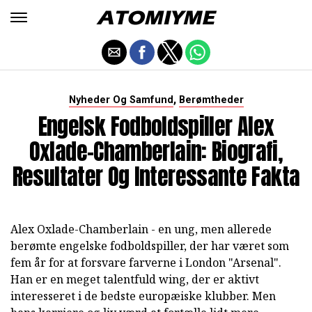
,
Nyheder Og Samfund
Berømtheder
Engelsk Fodboldspiller Alex
Oxlade-Chamberlain: Biografi,
Resultater Og Interessante Fakta
Alex Oxlade-Chamberlain - en ung, men allerede
berømte engelske fodboldspiller, der har været som
fem år for at forsvare farverne i London "Arsenal".
Han er en meget talentfuld wing, der er aktivt
interesseret i de bedste europæiske klubber. Men