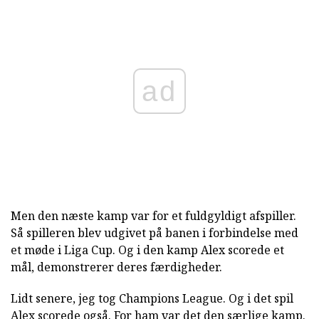
ad
Men den næste kamp var for et fuldgyldigt afspiller.
Så spilleren blev udgivet på banen i forbindelse med
et møde i Liga Cup. Og i den kamp Alex scorede et
mål, demonstrerer deres færdigheder.
Lidt senere, jeg tog Champions League. Og i det spil
Alex scorede også. For ham var det den særlige kamp.