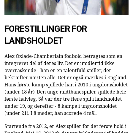
FORESTILLINGER FOR
LANDSHOLDET
Alex Oxlade-Chamberlain fodbold betragtes som en
integreret del af deres liv. Det er imidlertid ikke
overraskende - han er en talentfuld spiller, der
bekræfter næsten alle. Det er også mærkes i England.
Hans første kamp spillede han i 2010 i ungdomsholdet
(under 18 år). Den unge midtbanespiller spillede hele
første halvleg. Så var der tre flere spil i landsholdet
under 19, og derefter - 8 kampe i ungdomsholdet
(under 21). I 8 møder, han scorede 4 mål.
Startende fra 2012, er Alex spiller for det første hold i