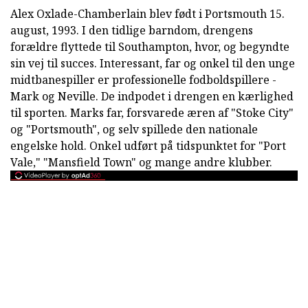
Alex Oxlade-Chamberlain blev født i Portsmouth 15.
august, 1993. I den tidlige barndom, drengens
forældre flyttede til Southampton, hvor, og begyndte
sin vej til succes. Interessant, far og onkel til den unge
midtbanespiller er professionelle fodboldspillere -
Mark og Neville. De indpodet i drengen en kærlighed
til sporten. Marks far, forsvarede æren af "Stoke City"
og "Portsmouth", og selv spillede den nationale
engelske hold. Onkel udført på tidspunktet for "Port
Vale," "Mansfield Town" og mange andre klubber.