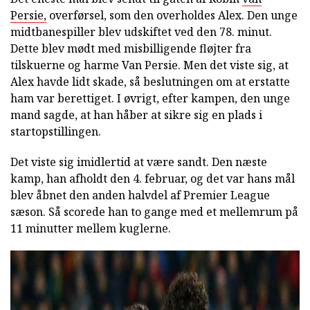
Persie,
overførsel, som den overholdes Alex. Den unge
midtbanespiller blev udskiftet ved den 78. minut.
Dette blev mødt med misbilligende fløjter fra
tilskuerne og harme Van Persie. Men det viste sig, at
Alex havde lidt skade, så beslutningen om at erstatte
ham var berettiget. I øvrigt, efter kampen, den unge
mand sagde, at han håber at sikre sig en plads i
startopstillingen.
Det viste sig imidlertid at være sandt. Den næste
kamp, han afholdt den 4. februar, og det var hans mål
blev åbnet den anden halvdel af Premier League
sæson. Så scorede han to gange med et mellemrum på
11 minutter mellem kuglerne.