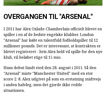
OVERGANGEN TIL "ARSENAL"
I 2011 har Alex Oxlade-Chamberlain officielt blevet en
spiller i en af de bedste engelske klubber. London
"Arsenal" har købt en talentfuld fodboldspiller til 12
millioner pounds. Det er interessant, at kontrakten er
blevet registreret - hvis Alex held vil spille for den nye
klub, vil beløbet stige til 15 mio.
Hans debut fandt sted den 28. august i 2011. Så den
"Arsenal" miste "Manchester United" med en stor
score 2: 8. Alex udgivet på som en erstatning midtvejs
i anden halvleg, men det gjorde ikke redde
situationen.