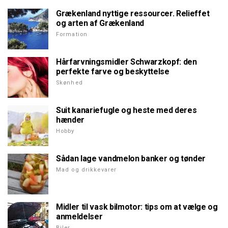
Grækenland nyttige ressourcer. Relieffet
og arten af Grækenland
Formation
Hårfarvningsmidler Schwarzkopf: den
perfekte farve og beskyttelse
Skønhed
Suit kanariefugle og heste med deres
hænder
Hobby
Sådan lage vandmelon banker og tønder
Mad og drikkevarer
Midler til vask bilmotor: tips om at vælge og
anmeldelser
Biler