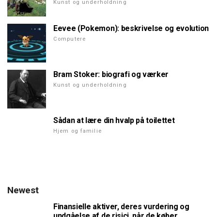
Kunst og underholdning
Eevee (Pokemon): beskrivelse og evolution
Computere
Bram Stoker: biografi og værker
Kunst og underholdning
Sådan at lære din hvalp på toilettet
Hjem og familie
Newest
Finansielle aktiver, deres vurdering og
undgåelse af de risici, når de køber