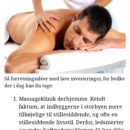
Så forretningsidéer med lave investeringer, for hvilke
der i dag kan du tage:
Massageklinik derhjemme. Kendt
faktum, at indbyggerne i storbyen mere
tilbøjelige til stillesiddende, og ofte en
stillesiddende livsstil. Derfor, ledsmerter
og andre helbredsproblemer. Vi kan ikke