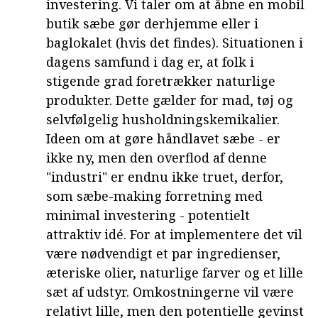
investering. Vi taler om at åbne en mobil
butik sæbe gør derhjemme eller i
baglokalet (hvis det findes). Situationen i
dagens samfund i dag er, at folk i
stigende grad foretrækker naturlige
produkter. Dette gælder for mad, tøj og
selvfølgelig husholdningskemikalier.
Ideen om at gøre håndlavet sæbe - er
ikke ny, men den overflod af denne
"industri" er endnu ikke truet, derfor,
som sæbe-making forretning med
minimal investering - potentielt
attraktiv idé. For at implementere det vil
være nødvendigt et par ingredienser,
æteriske olier, naturlige farver og et lille
sæt af udstyr. Omkostningerne vil være
relativt lille, men den potentielle gevinst