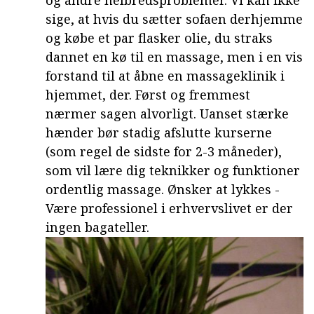
sige, at hvis du sætter sofaen derhjemme
og købe et par flasker olie, du straks
dannet en kø til en massage, men i en vis
forstand til at åbne en massageklinik i
hjemmet, der. Først og fremmest
nærmer sagen alvorligt. Uanset stærke
hænder bør stadig afslutte kurserne
(som regel de sidste for 2-3 måneder),
som vil lære dig teknikker og funktioner
ordentlig massage. Ønsker at lykkes -
Være professionel i erhvervslivet er der
ingen bagateller.