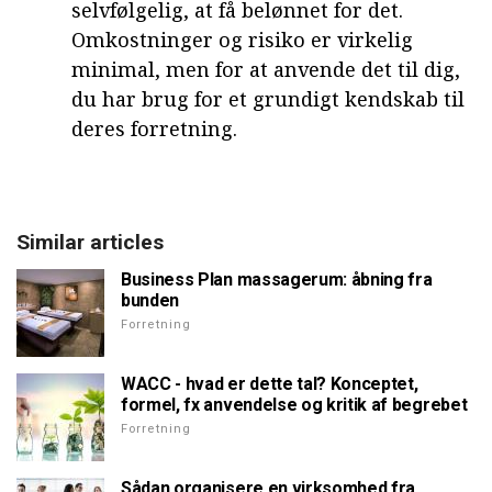
selvfølgelig, at få belønnet for det.
Omkostninger og risiko er virkelig
minimal, men for at anvende det til dig,
du har brug for et grundigt kendskab til
deres forretning.
Similar articles
Business Plan massagerum: åbning fra
bunden
Forretning
WACC - hvad er dette tal? Konceptet,
formel, fx anvendelse og kritik af begrebet
Forretning
Sådan organisere en virksomhed fra