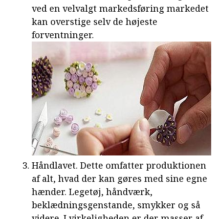
ved en velvalgt markedsføring markedet
kan overstige selv de højeste
forventninger.
Håndlavet. Dette omfatter produktionen
af alt, hvad der kan gøres med sine egne
hænder. Legetøj, håndværk,
beklædningsgenstande, smykker og så
videre. I virkeligheden er der masser af