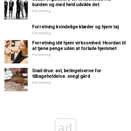
bunden og med held udvikle det
Forretning
Forretning kvindelige klæder og hjem tøj
Forretning
Forretning idé hjem virksomhed. Hvordan til
at tjene penge uden at forlade hjemmet
Forretning
Snail drue: avl, betingelserne for
tilbageholdelse. snegl gård
Forretning
ad