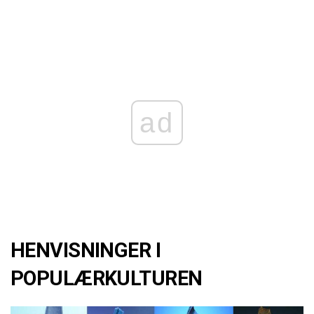
ad
HENVISNINGER I
POPULÆRKULTUREN