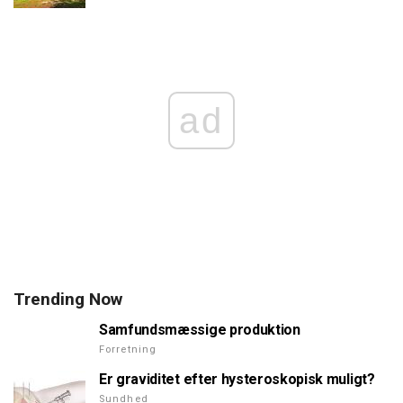
ad
Trending Now
Samfundsmæssige produktion
Forretning
Er graviditet efter hysteroskopisk muligt?
Sundhed