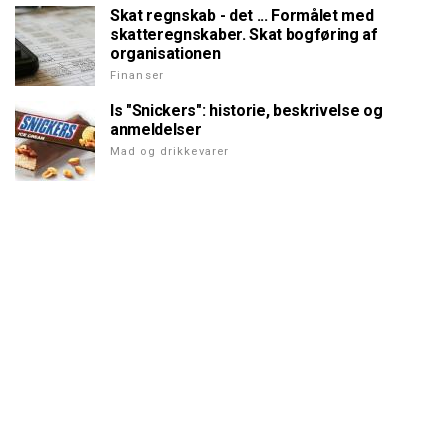
Skat regnskab - det ... Formålet med
skatteregnskaber. Skat bogføring af
organisationen
Finanser
Is "Snickers": historie, beskrivelse og
anmeldelser
Mad og drikkevarer