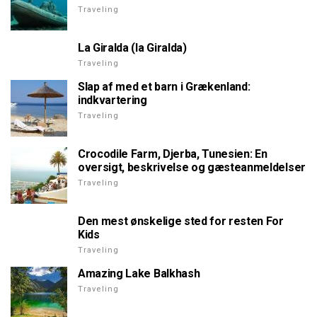
Traveling
La Giralda (la Giralda)
Traveling
Slap af med et barn i Grækenland:
indkvartering
Traveling
Crocodile Farm, Djerba, Tunesien: En
oversigt, beskrivelse og gæsteanmeldelser
Traveling
Den mest ønskelige sted for resten For
Kids
Traveling
Amazing Lake Balkhash
Traveling