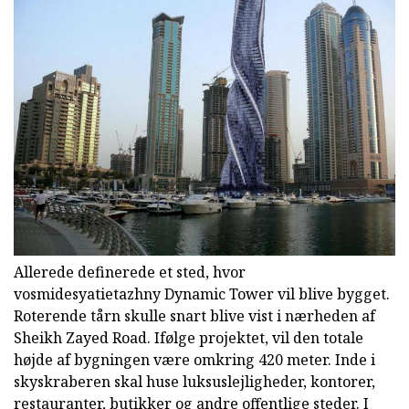
Allerede definerede et sted, hvor
vosmidesyatietazhny Dynamic Tower vil blive bygget.
Roterende tårn skulle snart blive vist i nærheden af
Sheikh Zayed Road. Ifølge projektet, vil den totale
højde af bygningen være omkring 420 meter. Inde i
skyskraberen skal huse luksuslejligheder, kontorer,
restauranter, butikker og andre offentlige steder. I