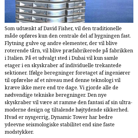
Som udtænkt af David Fisher, vil den traditionelle
måde opføres kun den centrale del af bygningen fast.
Flytning gulve og andre elementer, der vil blive
roterende tårn, vil blive præfabrikerede på fabrikken
i Italien. På et udvalgt sted i Dubai vil kun samle
etager i en skyskraber af individuelle trekantede
sektioner. Ifølge beregninger foretaget af ingeniører
til opførelse af et niveau med denne teknologi vil
kræve ikke mere end tre dage. Vi gjorde alle de
nødvendige tekniske beregninger. Den nye
skyskraber vil være at ramme den fantasi af sin ultra-
moderne design og tiltalende højtydende sikkerhed.
Hvad er nysgerrig, Dynamic Tower har bedre
ydeevne seismologiske stabilitet end sine faste
modstykker.