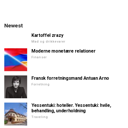
Newest
Kartoffel zrazy
Mad og drikkevarer
Moderne monetære relationer
Finanser
Fransk forretningsmand Antuan Arno
Forretning
Yessentuki: hoteller. Yessentuki: hvile,
behandling, underholdning
Traveling