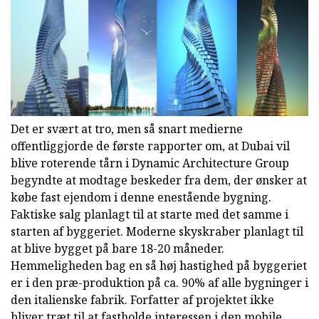
Det er svært at tro, men så snart medierne
offentliggjorde de første rapporter om, at Dubai vil
blive roterende tårn i Dynamic Architecture Group
begyndte at modtage beskeder fra dem, der ønsker at
købe fast ejendom i denne enestående bygning.
Faktiske salg planlagt til at starte med det samme i
starten af byggeriet. Moderne skyskraber planlagt til
at blive bygget på bare 18-20 måneder.
Hemmeligheden bag en så høj hastighed på byggeriet
er i den præ-produktion på ca. 90% af alle bygninger i
den italienske fabrik. Forfatter af projektet ikke
bliver træt til at fastholde interessen i den mobile