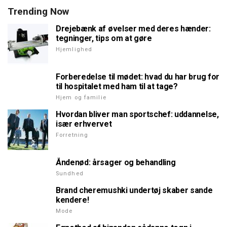
Trending Now
Drejebænk af øvelser med deres hænder:
tegninger, tips om at gøre
Hjemlighed
Forberedelse til mødet: hvad du har brug for
til hospitalet med ham til at tage?
Hjem og familie
Hvordan bliver man sportschef: uddannelse,
især erhvervet
Forretning
Åndenød: årsager og behandling
Sundhed
Brand cheremushki undertøj skaber sande
kendere!
Mode