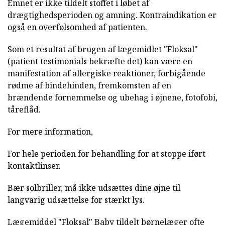
Emnet er ikke tildelt stoffet i løbet af
drægtighedsperioden og amning. Kontraindikation er
også en overfølsomhed af patienten.
Som et resultat af brugen af lægemidlet "Floksal"
(patient testimonials bekræfte det) kan være en
manifestation af allergiske reaktioner, forbigående
rødme af bindehinden, fremkomsten af en
brændende fornemmelse og ubehag i øjnene, fotofobi,
tåreflåd.
For mere information,
For hele perioden for behandling for at stoppe iført
kontaktlinser.
Bær solbriller, må ikke udsættes dine øjne til
langvarig udsættelse for stærkt lys.
Lægemiddel "Floksal" Baby tildelt børnelæger ofte