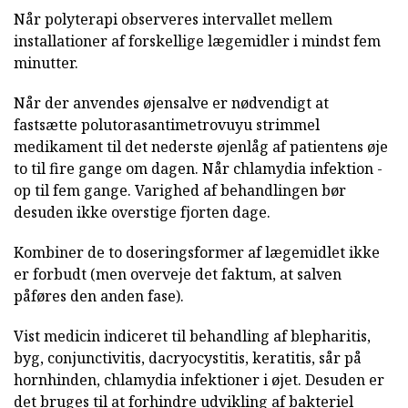
Når polyterapi observeres intervallet mellem
installationer af forskellige lægemidler i mindst fem
minutter.
Når der anvendes øjensalve er nødvendigt at
fastsætte polutorasantimetrovuyu strimmel
medikament til det nederste øjenlåg af patientens øje
to til fire gange om dagen. Når chlamydia infektion -
op til fem gange. Varighed af behandlingen bør
desuden ikke overstige fjorten dage.
Kombiner de to doseringsformer af lægemidlet ikke
er forbudt (men overveje det faktum, at salven
påføres den anden fase).
Vist medicin indiceret til behandling af blepharitis,
byg, conjunctivitis, dacryocystitis, keratitis, sår på
hornhinden, chlamydia infektioner i øjet. Desuden er
det bruges til at forhindre udvikling af bakteriel