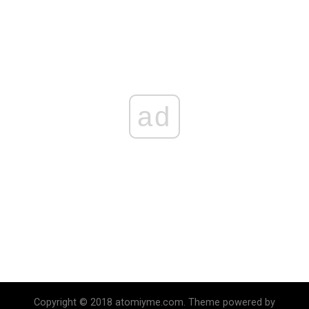
ad
Copyright © 2018 atomiyme.com. Theme powered by