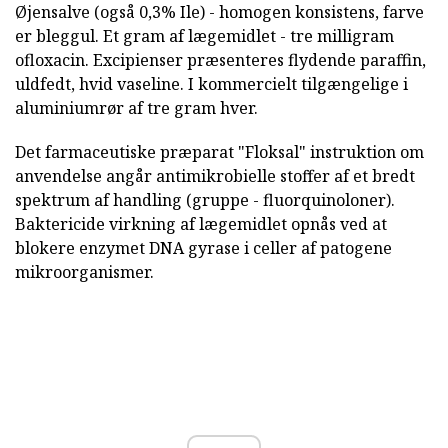
Øjensalve (også 0,3% Ile) - homogen konsistens, farve
er bleggul. Et gram af lægemidlet - tre milligram
ofloxacin. Excipienser præsenteres flydende paraffin,
uldfedt, hvid vaseline. I kommercielt tilgængelige i
aluminiumrør af tre gram hver.
Det farmaceutiske præparat "Floksal" instruktion om
anvendelse angår antimikrobielle stoffer af et bredt
spektrum af handling (gruppe - fluorquinoloner).
Baktericide virkning af lægemidlet opnås ved at
blokere enzymet DNA gyrase i celler af patogene
mikroorganismer.