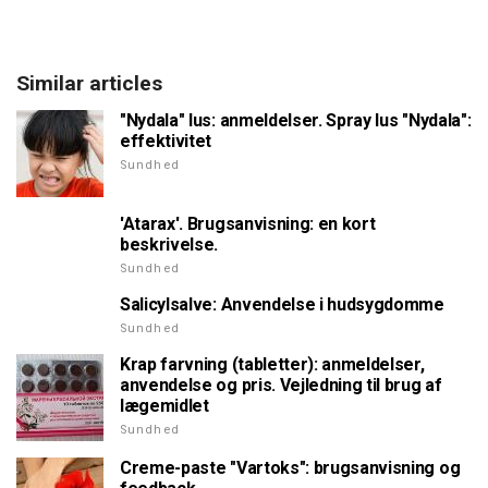
Similar articles
"Nydala" lus: anmeldelser. Spray lus "Nydala":
effektivitet
Sundhed
'Atarax'. Brugsanvisning: en kort
beskrivelse.
Sundhed
Salicylsalve: Anvendelse i hudsygdomme
Sundhed
Krap farvning (tabletter): anmeldelser,
anvendelse og pris. Vejledning til brug af
lægemidlet
Sundhed
Creme-paste "Vartoks": brugsanvisning og