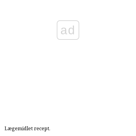
ad
Lægemidlet recept.