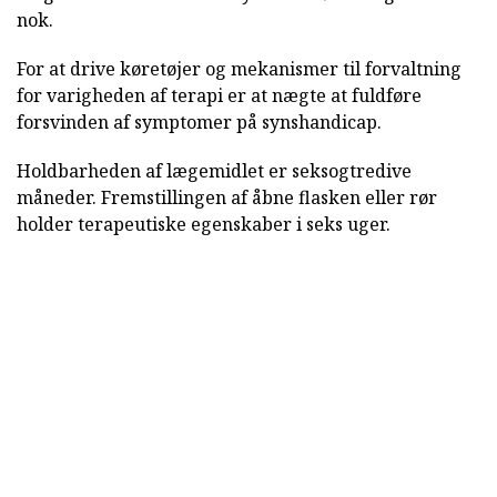
nok.
For at drive køretøjer og mekanismer til forvaltning
for varigheden af terapi er at nægte at fuldføre
forsvinden af symptomer på synshandicap.
Holdbarheden af lægemidlet er seksogtredive
måneder. Fremstillingen af åbne flasken eller rør
holder terapeutiske egenskaber i seks uger.