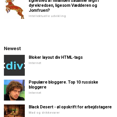
Egnethed af hinanden sådanne tegn i
dyrekredsen, ligesom Vædderen og
Jomfruen?
Intellektuelle udvikling
Newest
Bloker layout div HTML-tags
Internet
Populære bloggere. Top 10 russiske
bloggere
Internet
Black Desert - øl opskrift for arbejdstagere
Mad og drikkevarer